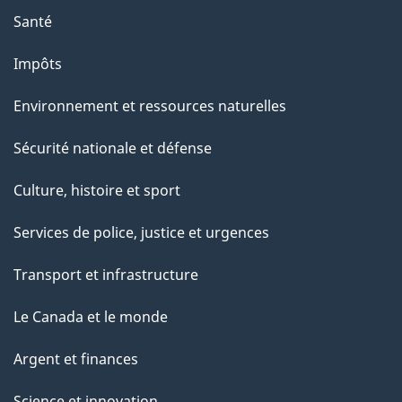
a
Santé
g
Impôts
e
Environnement et ressources naturelles
Sécurité nationale et défense
Culture, histoire et sport
Services de police, justice et urgences
Transport et infrastructure
Le Canada et le monde
Argent et finances
Science et innovation