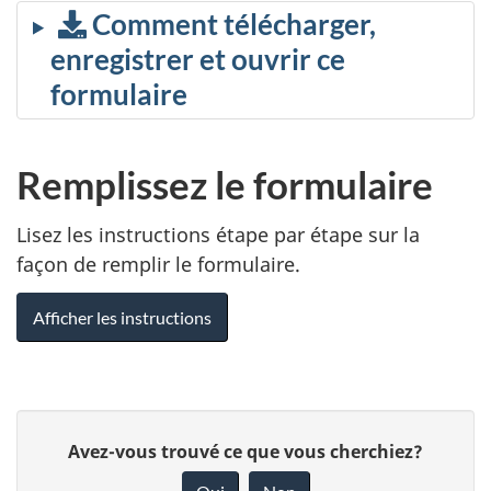
Comment télécharger,
enregistrer et ouvrir ce
formulaire
Remplissez le formulaire
Lisez les instructions étape par étape sur la
façon de remplir le formulaire.
Afficher les instructions
D
D
Avez-vous trouvé ce que vous cherchiez?
é
o