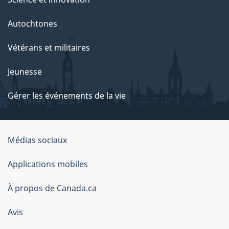
Autochtones
Vétérans et militaires
Jeunesse
Gérer les événements de la vie
Organisation
Médias sociaux
du
Applications mobiles
gouvernement
du
À propos de Canada.ca
Canada
Avis