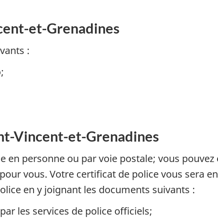
ncent-et-Grenadines
vants :
;
int-Vincent-et-Grenadines
 en personne ou par voie postale; vous pouvez
ur vous. Votre certificat de police vous sera e
ice en y joignant les documents suivants :
ar les services de police officiels;