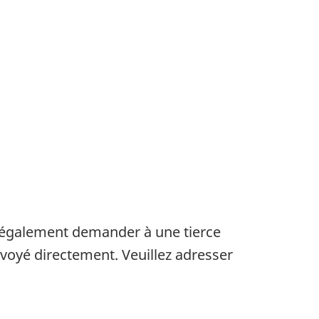
 également demander à une tierce
nvoyé directement. Veuillez adresser