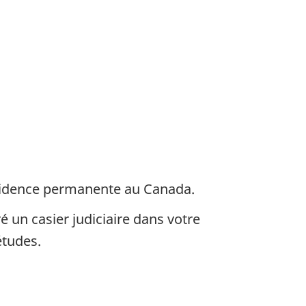
ésidence permanente au Canada.
é un casier judiciaire dans votre
études.