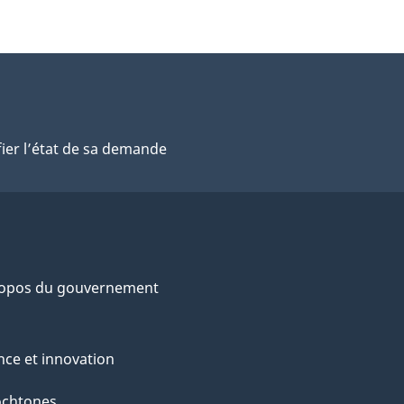
fier l’état de sa demande
ropos du gouvernement
nce et innovation
ochtones