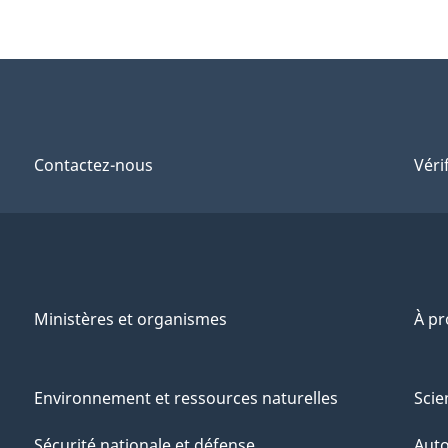
Contactez-nous
Véri
Ministères et organismes
À p
Environnement et ressources naturelles
Scie
Sécurité nationale et défense
Aut