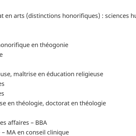
t en arts (distinctions honorifiques) : sciences 
honorifique en théogonie
e
use, maîtrise en éducation religieuse
es
es
se en théologie, doctorat en théologie
es affaires – BBA
e – MA en conseil clinique