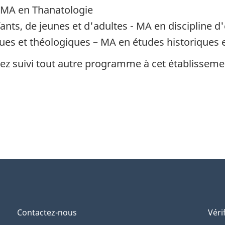
– MA en Thanatologie
fants, de jeunes et d'adultes - MA en discipline d
ques et théologiques – MA en études historiques 
vez suivi tout autre programme à cet établisseme
Contactez-nous
Véri