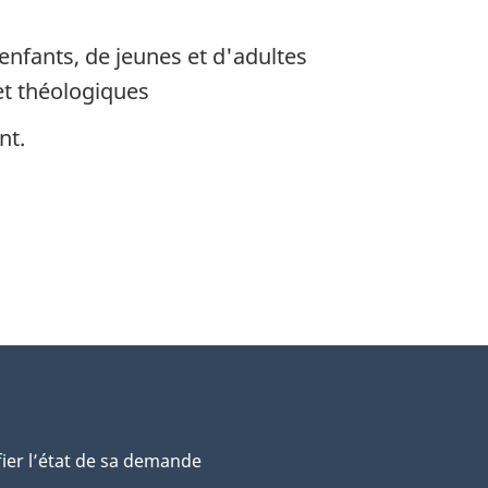
'enfants, de jeunes et d'adultes
et théologiques
nt.
fier l’état de sa demande