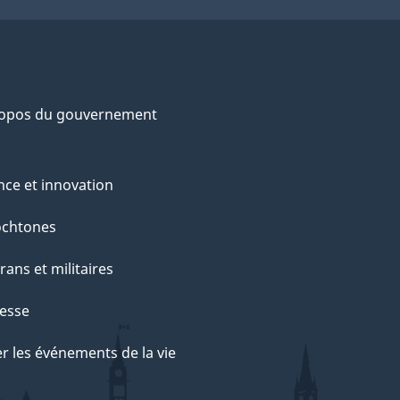
ropos du gouvernement
nce et innovation
ochtones
rans et militaires
esse
r les événements de la vie