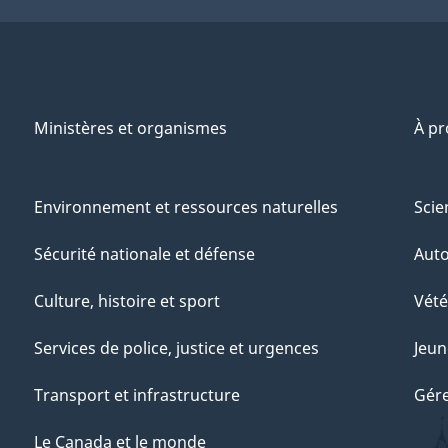
Ministères et organismes
À p
Environnement et ressources naturelles
Scie
Sécurité nationale et défense
Aut
Culture, histoire et sport
Vété
Services de police, justice et urgences
Jeun
Transport et infrastructure
Gére
Le Canada et le monde