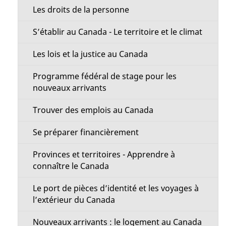
e
Les droits de la personne
t
S’établir au Canada - Le territoire et le climat
t
e
Les lois et la justice au Canada
p
Programme fédéral de stage pour les
a
nouveaux arrivants
g
Trouver des emplois au Canada
e
Se préparer financièrement
Provinces et territoires - Apprendre à
connaître le Canada
Le port de pièces d’identité et les voyages à
l’extérieur du Canada
Nouveaux arrivants : le logement au Canada