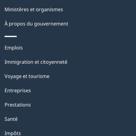
Ministères et organismes
À propos du gouvernement
Thèmes
Emplois
et
Immigration et citoyenneté
sujets
Voyage et tourisme
Entreprises
Prestations
Santé
Impôts