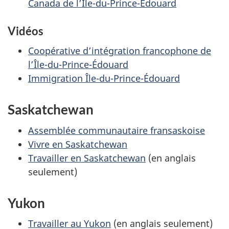
Canada de l’Île-du-Prince-Édouard
Vidéos
Coopérative d’intégration francophone de
l’Île-du-Prince-Édouard
Immigration Île-du-Prince-Édouard
Saskatchewan
Assemblée communautaire fransaskoise
Vivre en Saskatchewan
Travailler en Saskatchewan
(en anglais
seulement)
Yukon
Travailler au Yukon
(en anglais seulement)