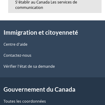
S’établir au Canada Les services de
communication
À
Immigration et citoyenneté
propos
de
Centre d'aide
ce
Contactez-nous
site
Vérifier l’état de sa demande
Gouvernement du Canada
Toutes les coordonnées