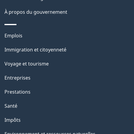
À propos du gouvernement
Thèmes
Emplois
et
Immigration et citoyenneté
sujets
Voyage et tourisme
Entreprises
Prestations
Santé
Impôts