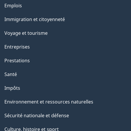
Thèmes
Emplois
et
Immigration et citoyenneté
sujets
Voyage et tourisme
Entreprises
Prestations
Santé
Impôts
Environnement et ressources naturelles
Sécurité nationale et défense
Culture, histoire et sport