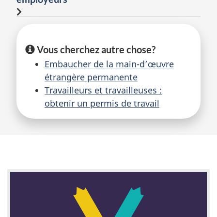
Vous cherchez autre chose?
Embaucher de la main-d’œuvre
étrangère permanente
Travailleurs et travailleuses :
obtenir un permis de travail
F
e