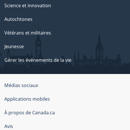
Science et innovation
Autochtones
Vétérans et militaires
Jeunesse
Gérer les événements de la vie
Organisation
Médias sociaux
du
Applications mobiles
gouvernement
du
À propos de Canada.ca
Canada
Avis