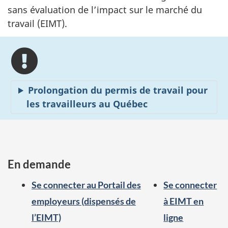
sans évaluation de l’impact sur le marché du
travail (EIMT).
Prolongation du permis de travail pour
les travailleurs au Québec
En demande
Se connecter au Portail des
Se connecter
employeurs (dispensés de
à EIMT en
l’EIMT)
ligne