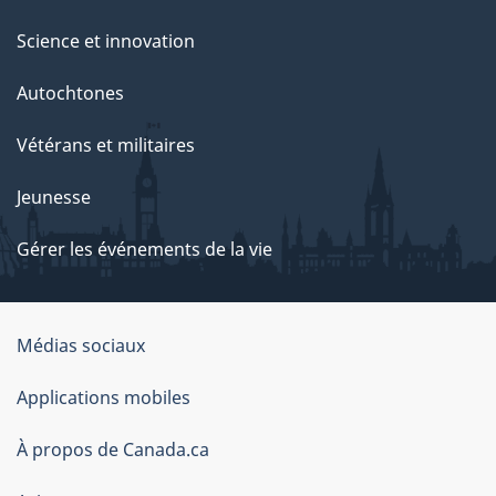
Science et innovation
Autochtones
Vétérans et militaires
Jeunesse
Gérer les événements de la vie
Organisation
Médias sociaux
du
Applications mobiles
gouvernement
du
À propos de Canada.ca
Canada