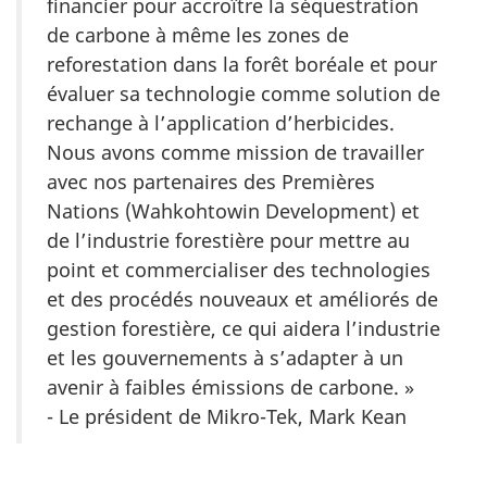
financier pour accroître la séquestration
de carbone à même les zones de
reforestation dans la forêt boréale et pour
évaluer sa technologie comme solution de
rechange à l’application d’herbicides.
Nous avons comme mission de travailler
avec nos partenaires des Premières
Nations (Wahkohtowin Development) et
de l’industrie forestière pour mettre au
point et commercialiser des technologies
et des procédés nouveaux et améliorés de
gestion forestière, ce qui aidera l’industrie
et les gouvernements à s’adapter à un
avenir à faibles émissions de carbone. »
- Le président de Mikro-Tek, Mark Kean