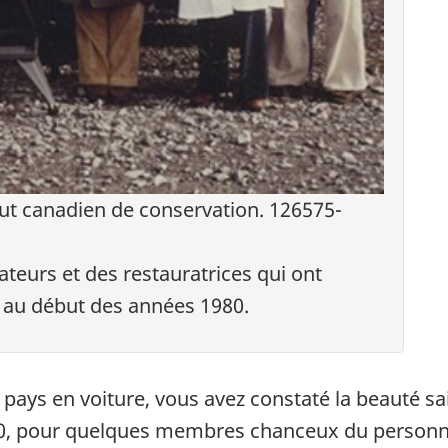
t canadien de conservation. 126575-
teurs et des restauratrices qui ont
 au début des années 1980.
e pays en voiture, vous avez constaté la beauté sa
, pour quelques membres chanceux du personnel