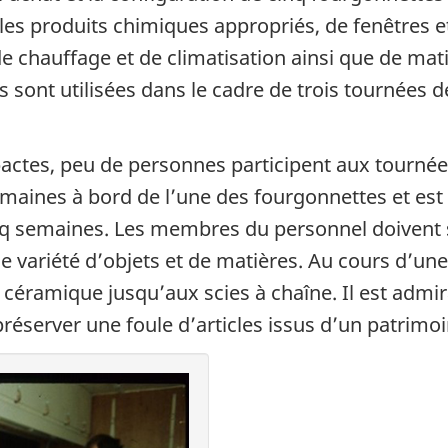
les produits chimiques appropriés, de fenêtres e
e chauffage et de climatisation ainsi que de mat
s sont utilisées dans le cadre de trois tournées 
ctes, peu de personnes participent aux tournées
emaines à bord de l’une des fourgonnettes et es
nq semaines. Les membres du personnel doivent se
variété d’objets et de matières. Au cours d’une t
 la céramique jusqu’aux scies à chaîne. Il est ad
server une foule d’articles issus d’un patrimoin