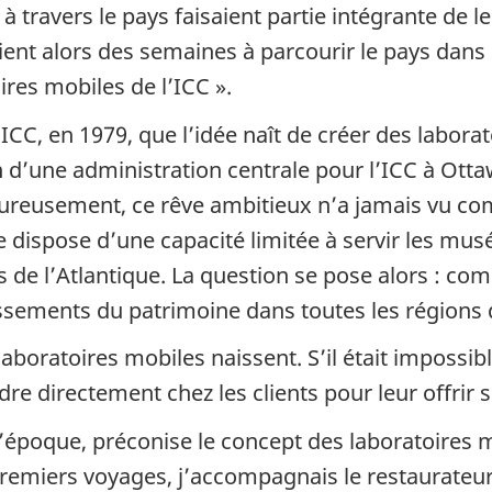
à travers le pays faisaient partie intégrante de l
aient alors des semaines à parcourir le pays dans
res mobiles de l’ICC ».
’ICC, en 1979, que l’idée naît de créer des laborat
d’une administration centrale pour l’ICC à Ottawa
ureusement, ce rêve ambitieux n’a jamais vu com
lle dispose d’une capacité limitée à servir les mus
 de l’Atlantique. La question se pose alors : com
issements du patrimoine dans toutes les régions
aboratoires mobiles naissent. S’il était impossib
dre directement chez les clients pour leur offrir 
e l’époque, préconise le concept des laboratoires
premiers voyages, j’accompagnais le restaurateur p