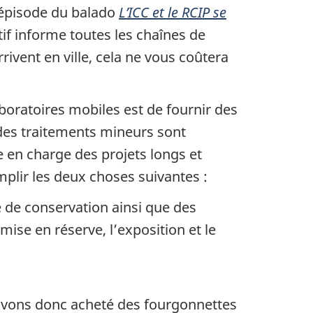
 épisode du balado
L’ICC et le RCIP se
tif informe toutes les chaînes de
rrivent en ville, cela ne vous coûtera
aboratoires mobiles est de fournir des
 des traitements mineurs sont
e en charge des projets longs et
plir les deux choses suivantes :
e de conservation ainsi que des
ise en réserve, l’exposition et le
 avons donc acheté des fourgonnettes