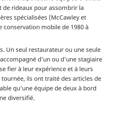
t de rideaux pour assombrir la
ières spécialisées (McCawley et
de conservation mobile de 1980 à
. Un seul restaurateur ou une seule
t accompagné d’un ou d’une stagiaire
 fier à leur expérience et à leurs
ournée, ils ont traité des articles de
mirable qu’une équipe de deux à bord
e diversifié.