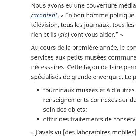
Nous avons eu une couverture médiati
racontent
. « En bon homme politique q
télévision, tous les journaux, tous les
rien et ils (
sic
) vont vous aider.” »
Au cours de la première année, le conc
services aux petits musées communauta
nécessaires. Cette façon de faire per
spécialisés de grande envergure. Le 
fournir aux musées et à d’autres
renseignements connexes sur des 
soin des objets;
offrir des traitements de conserv
« J’avais vu [des laboratoires mobil