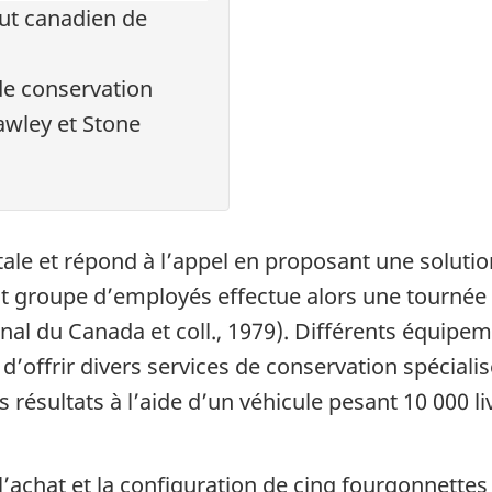
ut canadien de
de conservation
awley et Stone
ale et répond à l’appel en proposant une solutio
 groupe d’employés effectue alors une tournée 
l du Canada et coll., 1979). Différents équipeme
d’offrir divers services de conservation spéciali
ésultats à l’aide d’un véhicule pesant 10 000 livr
 l’achat et la configuration de cinq fourgonnette