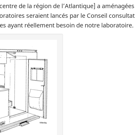
entre de la région de l’Atlantique] a aménagées 
aboratoires seraient lancés par le Conseil consult
ées ayant réellement besoin de notre laboratoire.