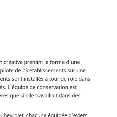
n créative prenant la forme d’une
pilote de 23 établissements sur une
nts sont installés à tour de rôle dans
sés. L’équipe de conservation est
es que si elle travaillait dans des
s Chevrolet, chacune équipée d’éviers