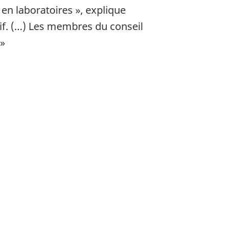
en laboratoires », explique
atif. (…) Les membres du conseil
 »