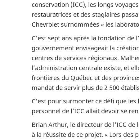
conservation (ICC), les longs voyages 
restauratrices et des stagiaires pass
Chevrolet surnommées « les laboratoi
C’est sept ans après la fondation de l
gouvernement envisageait la création 
centres de services régionaux. Malhe
l’administration centrale existe, et e
frontières du Québec et des provinces
mandat de servir plus de 2 500 établ
C’est pour surmonter ce défi que les l
personnel de l’ICC allait devoir se ren
Brian Arthur, le directeur de l’ICC d
à la réussite de ce projet. « Lors des 