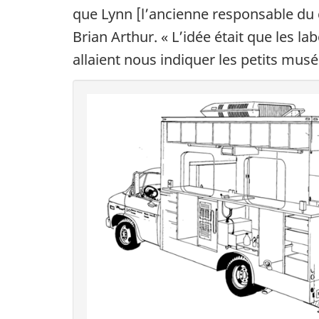
que Lynn [l’ancienne responsable du c
Brian Arthur. « L’idée était que les l
allaient nous indiquer les petits mus