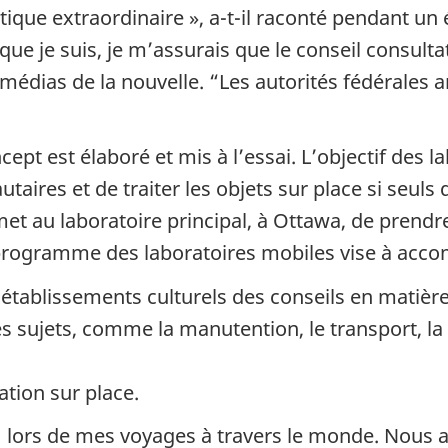
que extraordinaire », a-t-il raconté pendant un
ue je suis, je m’assurais que le conseil consulta
 médias de la nouvelle. “Les autorités fédérales a
ept est élaboré et mis à l’essai. L’objectif des l
ires et de traiter les objets sur place si seuls
met au laboratoire principal, à Ottawa, de prendr
programme des laboratoires mobiles vise à accom
 établissements culturels des conseils en matièr
sujets, comme la manutention, le transport, la m
ation sur place.
es] lors de mes voyages à travers le monde. Nous