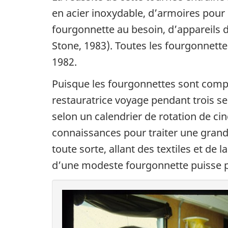
en acier inoxydable, d’armoires pour 
fourgonnette au besoin, d’appareils d
Stone, 1983). Toutes les fourgonnette
1982.
Puisque les fourgonnettes sont compa
restauratrice voyage pendant trois s
selon un calendrier de rotation de ci
connaissances pour traiter une grande 
toute sorte, allant des textiles et de
d’une modeste fourgonnette puisse pré