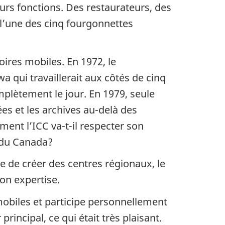
eurs fonctions. Des restaurateurs, des
 l’une des cinq fourgonnettes
oires mobiles. En 1972, le
 qui travaillerait aux côtés de cinq
plètement le jour. En 1979, seule
ées et les archives au-delà des
ment l’ICC va-t-il respecter son
 du Canada?
le de créer des centres régionaux, le
son expertise.
 mobiles et participe personnellement
rincipal, ce qui était très plaisant.