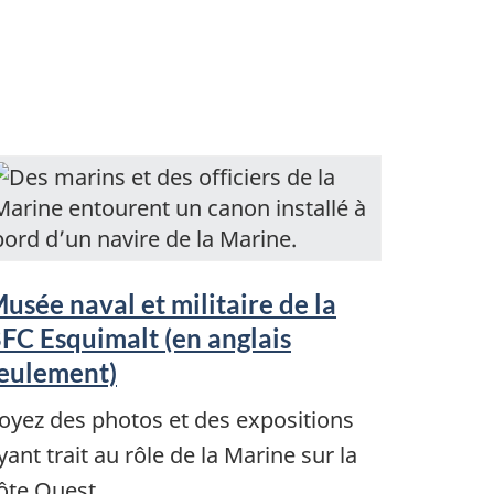
usée naval et militaire de la
FC Esquimalt (en anglais
eulement)
oyez des photos et des expositions
yant trait au rôle de la Marine sur la
ôte Ouest.