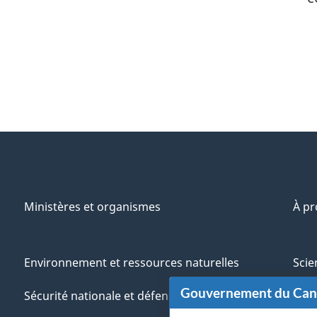
Ministères et organismes
À p
Environnement et ressources naturelles
Scie
Gouvernement du Ca
Sécurité nationale et défense
Aut