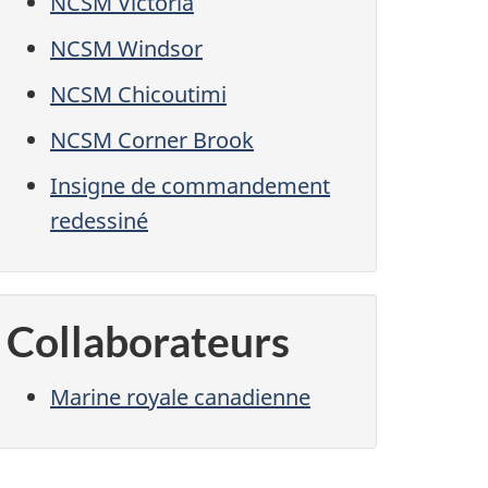
NCSM Victoria
NCSM Windsor
NCSM Chicoutimi
NCSM Corner Brook
Insigne de commandement
redessiné
Collaborateurs
Marine royale canadienne