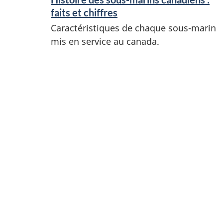
faits et chiffres
Caractéristiques de chaque sous-marin
mis en service au canada.