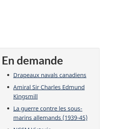
En demande
Drapeaux navals canadiens
Amiral Sir Charles Edmund
Kingsmill
La guerre contre les sous-
marins allemands (1939-45)