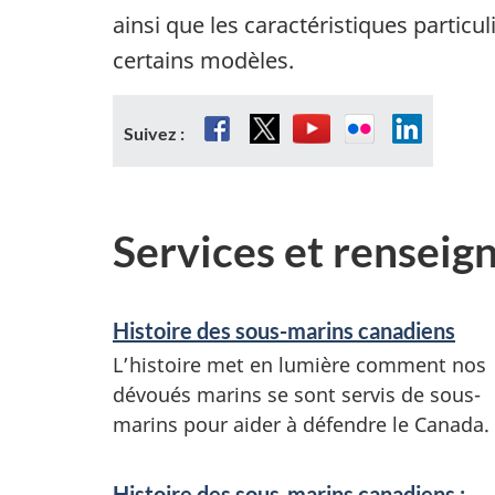
ainsi que les caractéristiques particu
certains modèles.
Facebook
X
Youtube
Flickr
LinkedIn
Suivez :
Services et rensei
Histoire des sous-marins canadiens
L’histoire met en lumière comment nos
dévoués marins se sont servis de sous-
marins pour aider à défendre le Canada.
Histoire des sous-marins canadiens :