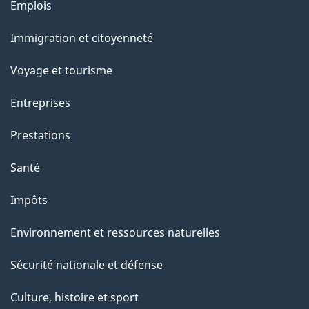
Thèmes
Emplois
et
Immigration et citoyenneté
sujets
Voyage et tourisme
Entreprises
Prestations
Santé
Impôts
Environnement et ressources naturelles
Sécurité nationale et défense
Culture, histoire et sport