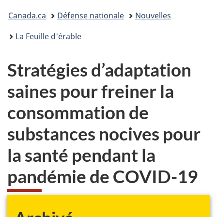
Vous
Canada.ca
Défense nationale
Nouvelles
êtes
La Feuille d'érable
ici :
Stratégies d’adaptation
saines pour freiner la
consommation de
substances nocives pour
la santé pendant la
pandémie
de COVID-19