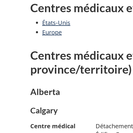
Centres médicaux et
États-Unis
Europe
Centres médicaux et
province/territoire)
Alberta
Calgary
Centre médical
Détachement 