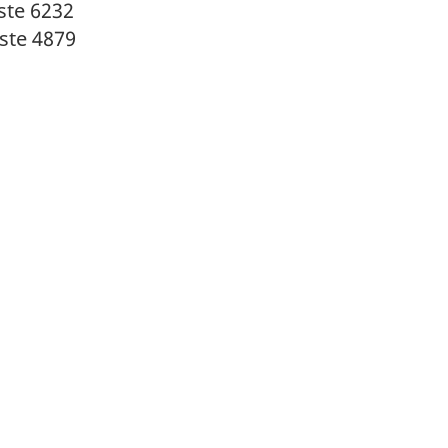
ste 6232
oste 4879