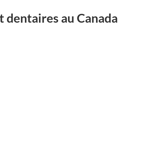
t dentaires au Canada