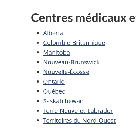
Centres médicaux e
Alberta
Colombie-Britannique
Manitoba
Nouveau-Brunswick
Nouvelle-Écosse
Ontario
Québec
Saskatchewan
Terre-Neuve-et-Labrador
Territoires du Nord-Ouest