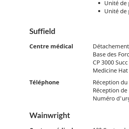
Unité de 
Unité de 
Suffield
Centre médical
Détachement 
Base des Forc
CP 3000 Succ
Medicine Hat 
Téléphone
Réception du
Réception de 
Numéro d'urg
Wainwright
e