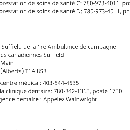
prestation de soins de santé C: 780-973-4011, po
prestation de soins de santé D: 780-973-4011, p
Suffield de la 1re Ambulance de campagne
es canadiennes Suffield
 Main
(Alberta) T1A 8S8
 centre médical: 403-544-4535
la clinique dentaire: 780-842-1363, poste 1730
ence dentaire : Appelez Wainwright