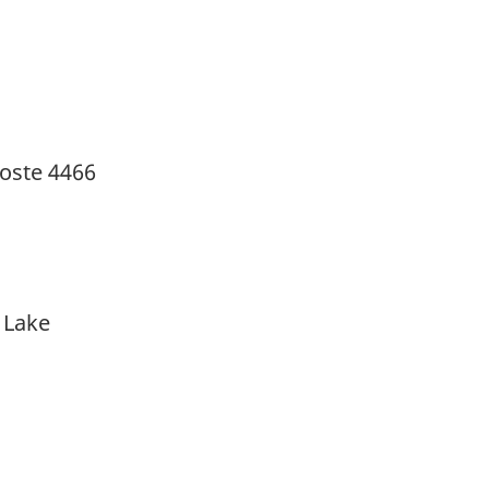
poste 4466
 Lake