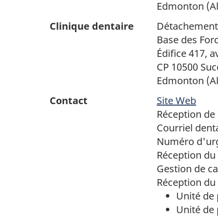
Edmonton (Alb
Clinique dentaire
Détachement 
Base des For
Édifice 417, 
CP 10500 Suc
Edmonton (Alb
Contact
Site Web
Réception de 
Courriel dent
Numéro d'urg
Réception du
Gestion de ca
Réception du 
Unité de 
Unité de 