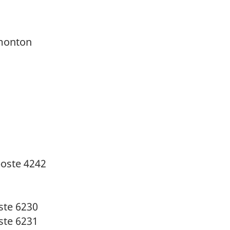
dmonton
poste 4242
ste 6230
ste 6231