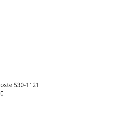
poste 530-1121
30