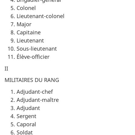
Colonel
Lieutenant-colonel
Major
Capitaine
Lieutenant
Sous-lieutenant
Élève-officier
II
MILITAIRES DU RANG
Adjudant-chef
Adjudant-maître
Adjudant
Sergent
Caporal
Soldat