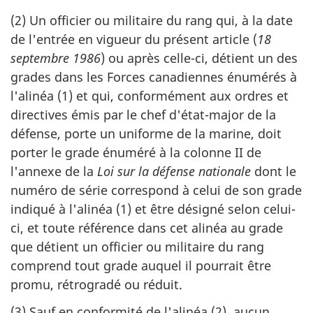
(2) Un officier ou militaire du rang qui, à la date
de l'entrée en vigueur du présent article (
18
septembre 1986
) ou après celle-ci, détient un des
grades dans les Forces canadiennes énumérés à
l'alinéa (1) et qui, conformément aux ordres et
directives émis par le chef d'état-major de la
défense, porte un uniforme de la marine, doit
porter le grade énuméré à la colonne II de
l'annexe de la
Loi sur la défense nationale
dont le
numéro de série correspond à celui de son grade
indiqué à l'alinéa (1) et être désigné selon celui-
ci, et toute référence dans cet alinéa au grade
que détient un officier ou militaire du rang
comprend tout grade auquel il pourrait être
promu, rétrogradé ou réduit.
(3) Sauf en conformité de l'alinéa (2), aucun