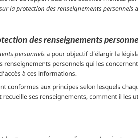
 sur la protection des renseignements personnels
a
rotection des renseignements personne
ments personnels
a pour objectif d’élargir la légi
s renseignements personnels qui les concernent, 
t d’accès à ces informations.
ont conformes aux principes selon lesquels chaque 
recueille ses renseignements, comment il les uti