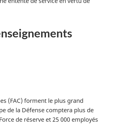
ne entente de service en vertu de
 renseignements
es (FAC) forment le plus grand
uipe de la Défense comptera plus de
Force de réserve et
25 000 employés