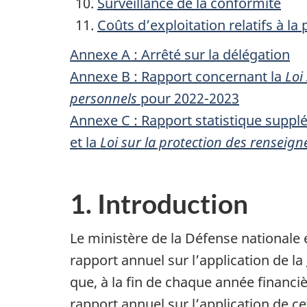
Surveillance de la conformité
Coûts d’exploitation relatifs à 
Annexe A : Arrêté sur la délégation
Annexe B : Rapport concernant la
Loi
personnels
pour 2022-2023
Annexe C : Rapport statistique suppl
et la
Loi sur la protection des renseig
1. Introduction
Le ministère de la Défense nationale
rapport annuel sur l’application de la
que, à la fin de chaque année financi
rapport annuel sur l’application de ce