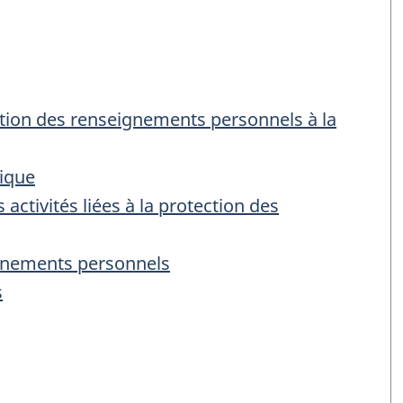
ection des renseignements personnels à la
tique
activités liées à la protection des
ignements personnels
s