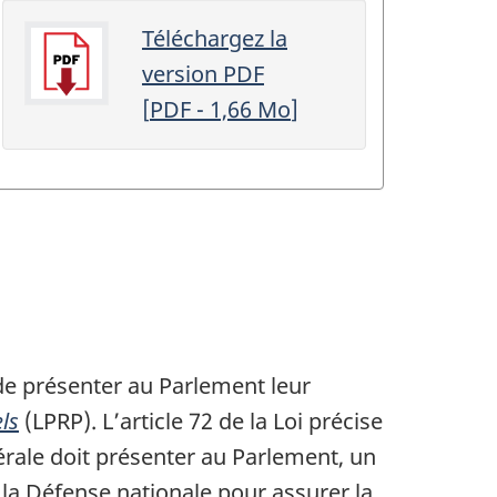
Téléchargez la
version PDF
[
PDF
- 1,66
Mo
]
de présenter au Parlement leur
ls
(LPRP). L’article 72 de la Loi précise
dérale doit présenter au Parlement, un
r la Défense nationale pour assurer la