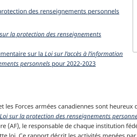
la protection des renseignements personnels
 sur la protection des renseignements
émentaire sur la
Loi sur l’accès à l’information
nements personnels
pour 2022-2023
 et les Forces armées canadiennes sont heureux 
Loi sur la protection des renseignements personne
ère (AF), le responsable de chaque institution fé
tte loi. Ce rapport décrit les activités menées pa