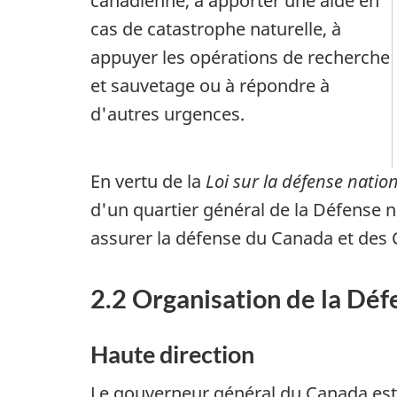
canadienne, à apporter une aide en
cas de catastrophe naturelle, à
appuyer les opérations de recherche
et sauvetage ou à répondre à
d'autres urgences.
En vertu de la
Loi sur la défense natio
d'un quartier général de la Défense na
assurer la défense du Canada et des 
2.2 Organisation de la Déf
Haute direction
Le gouverneur général du Canada est