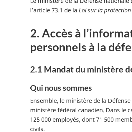
Le ministère de la Défense nationale
l’article 73.1 de la
Loi sur la protecti
2. Accès à l’inform
personnels à la déf
2.1 Mandat du ministère d
Qui nous sommes
Ensemble, le ministère de la Défense
ministère fédéral canadien. Dans le c
125 000 employés
, dont
71 500 memb
civils.