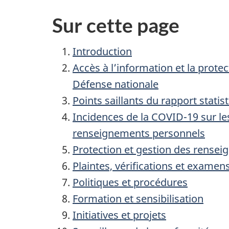
Sur cette page
Introduction
Accès à l’information et la prot
Défense nationale
Points saillants du rapport statis
Incidences de la COVID-19 sur les 
renseignements personnels
Protection et gestion des rense
Plaintes, vérifications et examen
Politiques et procédures
Formation et sensibilisation
Initiatives et projets