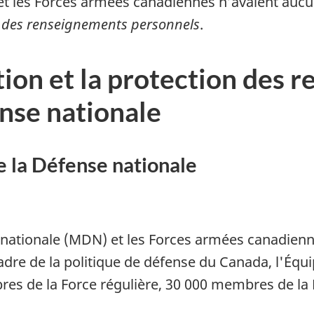
 et les Forces armées canadiennes n’avaient aucu
on des renseignements personnels
.
ation et la protection des
ense nationale
e la Défense nationale
 nationale (MDN) et les Forces armées canadienn
adre de la politique de défense du Canada, l'Éq
res
de la Force régulière,
30 000 membres
de la 