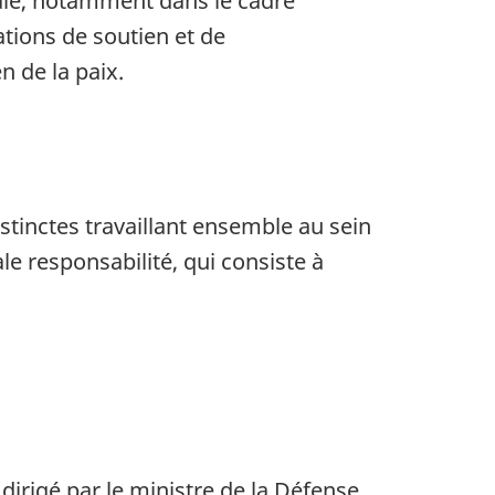
le, notamment dans le cadre
tions de soutien et de
n de la paix.
stinctes travaillant ensemble au sein
le responsabilité, qui consiste à
rigé par le ministre de la Défense