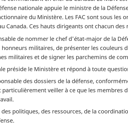
éfense nationale appuie le ministre de la Défense
nctionnaire du Ministère. Les FAC sont sous les o
é au Canada. Ces hauts dirigeants ont chacun des
nsable de nommer le chef d'état-major de la Dé
s honneurs militaires, de présenter les couleurs
es militaires et de signer les parchemins de co
le préside le Ministère et répond à toute question
esponsable des dossiers de la défense, conformé
 tout particulièrement veiller à ce que les membre
avail.
des politiques, des ressources, de la coordination
fense.