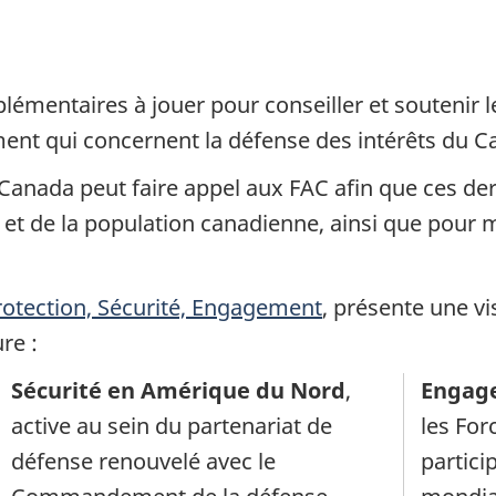
émentaires à jouer pour conseiller et soutenir l
ent qui concernent la défense des intérêts du Ca
anada peut faire appel aux FAC afin que ces der
t de la population canadienne, ainsi que pour mai
rotection, Sécurité, Engagement
, présente une v
re :
Sécurité en Amérique du Nord
,
Engag
active au sein du partenariat de
les Fo
défense renouvelé avec le
particip