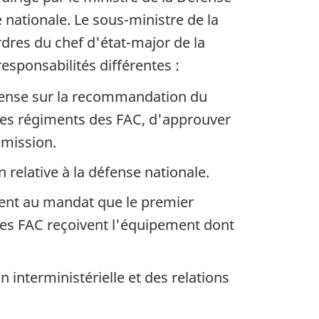
 nationale. Le sous-ministre de la
rdres du chef d'état-major de la
 responsabilités
différentes :
fense sur la recommandation du
 des régiments des FAC, d'approuver
mmission.
 relative à la défense nationale.
ment au mandat que le premier
s des FAC reçoivent l'équipement dont
 interministérielle et des relations