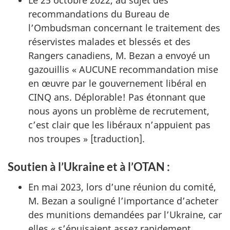
Le 25 octobre 2022, au sujet des
recommandations du Bureau de
l’Ombudsman concernant le traitement des
réservistes malades et blessés et des
Rangers canadiens, M. Bezan a envoyé un
gazouillis « AUCUNE recommandation mise
en œuvre par le gouvernement libéral en
CINQ ans. Déplorable! Pas étonnant que
nous ayons un problème de recrutement,
c’est clair que les libéraux n’appuient pas
nos troupes » [traduction].
Soutien à l’Ukraine et à l’OTAN :
En mai 2023, lors d’une réunion du comité,
M. Bezan a souligné l’importance d’acheter
des munitions demandées par l’Ukraine, car
elles « s’épuisaient assez rapidement