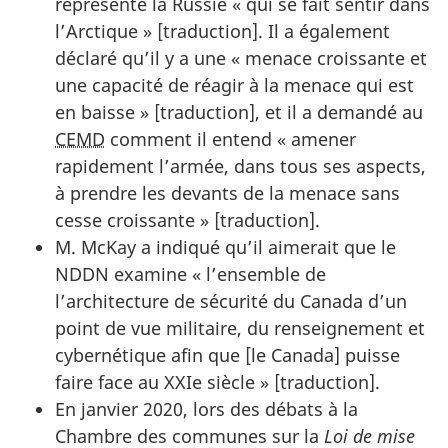
représente la Russie « qui se fait sentir dans
l’Arctique » [traduction]. Il a également
déclaré qu’il y a une « menace croissante et
une capacité de réagir à la menace qui est
en baisse » [traduction], et il a demandé au
CEMD
comment il entend « amener
rapidement l’armée, dans tous ses aspects,
à prendre les devants de la menace sans
cesse croissante » [traduction].
M. McKay a indiqué qu’il aimerait que le
NDDN examine « l’ensemble de
l’architecture de sécurité du Canada d’un
point de vue militaire, du renseignement et
cybernétique afin que [le Canada] puisse
faire face au XXIe siècle » [traduction].
En janvier 2020, lors des débats à la
Chambre des communes sur la
Loi de mise