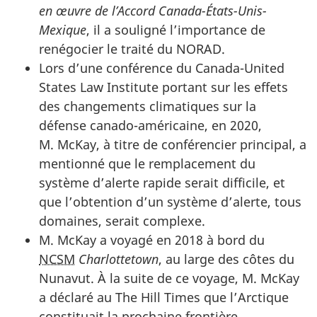
en œuvre de l’Accord Canada-États-Unis-
Mexique
, il a souligné l’importance de
renégocier le traité du NORAD.
Lors d’une conférence du
Canada-United
States Law Institute
portant sur les effets
des changements climatiques sur la
défense canado-américaine, en 2020,
M. McKay, à titre de conférencier principal, a
mentionné que le remplacement du
système d’alerte rapide serait difficile, et
que l’obtention d’un système d’alerte, tous
domaines, serait complexe.
M. McKay a voyagé en 2018 à bord du
NCSM
Charlottetown
, au large des côtes du
Nunavut. À la suite de ce voyage, M. McKay
a déclaré au
The Hill Times
que l’Arctique
constituait la prochaine frontière