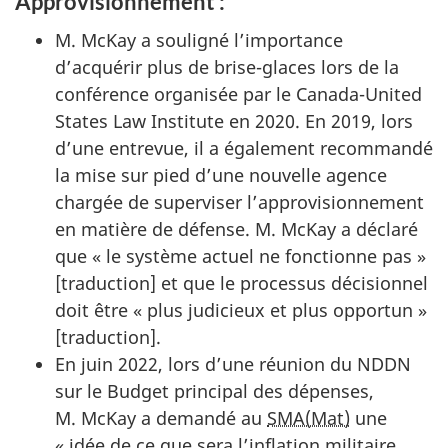
Approvisionnement :
M. McKay a souligné l’importance
d’acquérir plus de brise-glaces lors de la
conférence organisée par le
Canada-United
States Law Institute
en 2020. En 2019, lors
d’une entrevue, il a également recommandé
la mise sur pied d’une nouvelle agence
chargée de superviser l’approvisionnement
en matière de défense. M. McKay a déclaré
que « le système actuel ne fonctionne pas »
[traduction] et que le processus décisionnel
doit être « plus judicieux et plus opportun »
[traduction].
En juin 2022, lors d’une réunion du NDDN
sur le Budget principal des dépenses,
M. McKay a demandé au
SMA(Mat)
une
« idée de ce que sera l’inflation militaire