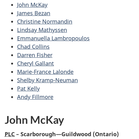
John McKay
James Bezan
Christine Normandin
Lindsay Mathyssen
Emmanuella Lambropoulos
Chad Collins
Darren Fisher
Cheryl Gallant
Marie-France Lalonde
Shelby Kramp-Neuman
Pat Kelly
Andy Fillmore
John McKay
PLC
– Scarborough—Guildwood (Ontario)