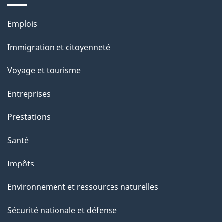
e
Thèmes
Emplois
et
Immigration et citoyenneté
sujets
Voyage et tourisme
Entreprises
Prestations
Santé
Impôts
Environnement et ressources naturelles
Sécurité nationale et défense