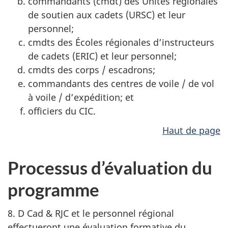
commandants (cmdt) des Unités régionales
de soutien aux
cadets (URSC)
et leur
personnel;
cmdts des Écoles régionales d’instructeurs
de
cadets (ERIC)
et leur personnel;
cmdts des corps / escadrons;
commandants des centres de voile / de vol
à voile / d’expédition; et
officiers du CIC.
Haut de page
Processus d’évaluation du
programme
8. D Cad & RJC et le personnel régional
effectueront une évaluation formative du