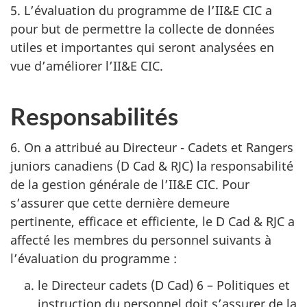
5. L’évaluation du programme de
l’II&E CIC
a
pour but de permettre la collecte de données
utiles et importantes qui seront analysées en
vue d’améliorer
l’II&E CIC
.
Responsabilités
6. On a attribué au Directeur - Cadets et Rangers
juniors
canadiens (D Cad & RJC)
la responsabilité
de la gestion générale de
l’II&E CIC
. Pour
s’assurer que cette dernière demeure
pertinente, efficace et efficiente, le
D Cad & RJC
a
affecté les membres du personnel suivants à
l’évaluation du programme :
le Directeur cadets (D Cad) 6 – Politiques et
instruction du personnel doit s’assurer de la