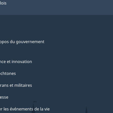
lois
ropos du gouvernement
nce et innovation
ochtones
rans et militaires
esse
r les événements de la vie