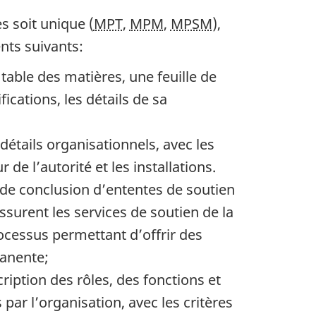
s soit unique (
MPT
,
MPM
,
MPSM
),
nts suivants:
able des matières, une feuille de
ications, les détails de sa
étails organisationnels, avec les
de l’autorité et les installations.
de conclusion d’ententes de soutien
ssurent les services de soutien de la
rocessus permettant d’offrir des
anente;
iption des rôles, des fonctions et
 par l’organisation, avec les critères