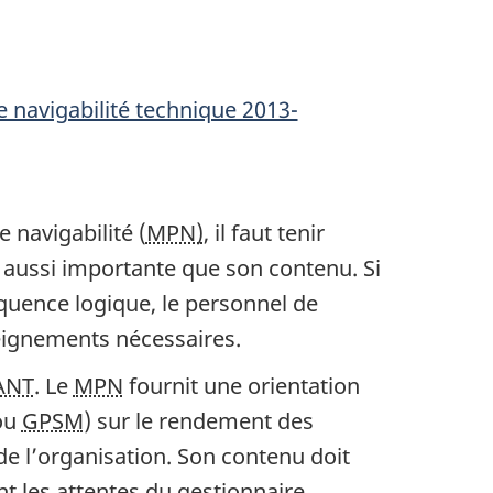
e navigabilité technique 2013-
 navigabilité (
MPN)
, il faut tenir
 aussi importante que son contenu. Si
quence logique, le personnel de
nseignements nécessaires.
ANT
. Le
MPN
fournit une orientation
ou
GPSM
) sur le rendement des
de l’organisation. Son contenu doit
t les attentes du gestionnaire