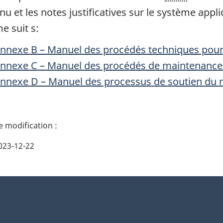
u et les notes justificatives sur le système appli
 suit s:
nnexe B – Manuel des procédés techniques pou
nnexe C – Manuel des procédés de maintenanc
nnexe D – Manuel des processus de soutien du 
023-12-22