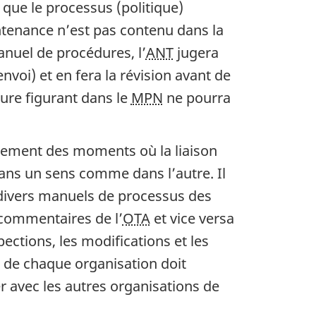
que le processus (politique)
ntenance n’est pas contenu dans la
anuel de procédures, l’
ANT
jugera
nvoi) et en fera la révision avant de
ure figurant dans le
MPN
ne pourra
lement des moments où la liaison
ns un sens comme dans l’autre. Il
s divers manuels de processus des
commentaires de l’
OTA
et vice versa
ections, les modifications et les
 de chaque organisation doit
avec les autres organisations de