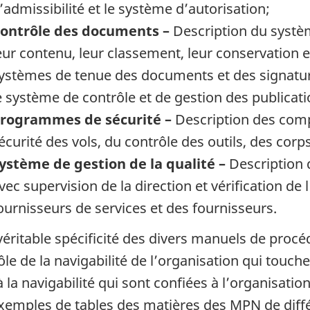
’admissibilité et le système d’autorisation;
ontrôle des documents –
Description du systè
eur contenu, leur classement, leur conservation et,
ystèmes de tenue des documents et des signatur
e système de contrôle et de gestion des publicati
rogrammes de sécurité –
Description des comp
écurité des vols, du contrôle des outils, des corp
ystème de gestion de la qualité –
Description d
vec supervision de la direction et vérification de l
ournisseurs de services et des fournisseurs.
 véritable spécificité des divers manuels de procé
le de la navigabilité de l’organisation qui touche 
à la navigabilité qui sont confiées à l’organisati
xemples de tables des matières des
MPN
de diff