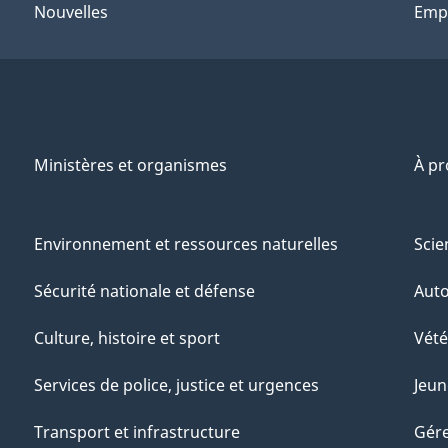
Nouvelles
Emp
Ministères et organismes
À p
Environnement et ressources naturelles
Scie
Sécurité nationale et défense
Aut
Culture, histoire et sport
Vété
Services de police, justice et urgences
Jeun
Transport et infrastructure
Gére