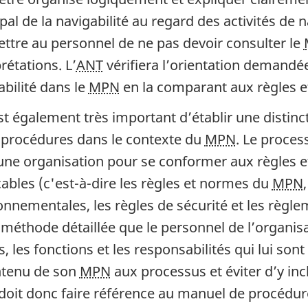
pal de la navigabilité au regard des activités de na
ttre au personnel de ne pas devoir consulter le
rétations. L’
ANT
vérifiera l’orientation demandée
abilité dans le
MPN
en la comparant aux règles 
est également très important d’établir une distinc
s procédures dans le contexte du
MPN
. Le proces
une organisation pour se conformer aux règles 
cables (c'est-à-dire les règles et normes du
MPN
onnementales, les règles de sécurité et les règle
a méthode détaillée que le personnel de l’organis
, les fonctions et les responsabilités qui lui sont
ntenu de son
MPN
aux processus et éviter d’y inc
doit donc faire référence au manuel de procédure