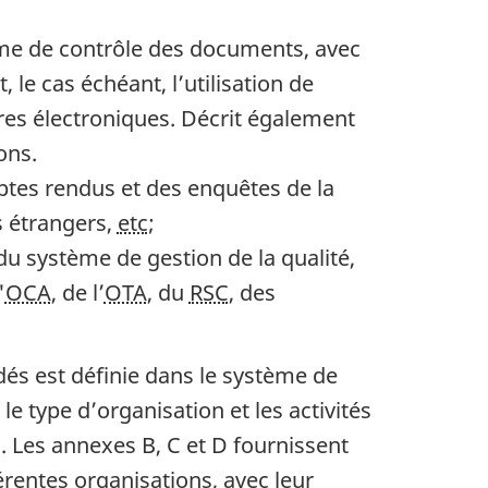
me de contrôle des documents, avec
 le cas échéant, l’utilisation de
es électroniques. Décrit également
ons.
tes rendus et des enquêtes de la
s étrangers,
etc
;
u système de gestion de la qualité,
'
OCA
, de l’
OTA
, du
RSC
, des
dés est définie dans le système de
le type d’organisation et les activités
on. Les annexes B, C et D fournissent
érentes organisations, avec leur