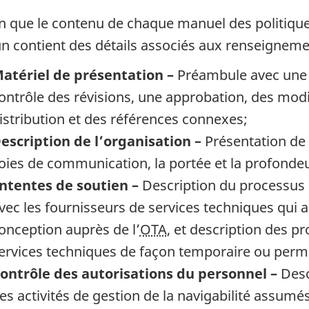
en que le contenu de chaque manuel des politique
n contient des détails associés aux renseigneme
atériel de présentation –
Préambule avec une t
ontrôle des révisions, une approbation, des modif
istribution et des références connexes;
escription de l’organisation –
Présentation de d
oies de communication, la portée et la profondeur 
ntentes de soutien –
Description du processus 
vec les fournisseurs de services techniques qui a
onception auprès de l’
OTA
, et description des p
ervices techniques de façon temporaire ou perm
ontrôle des autorisations du personnel –
Descr
es activités de gestion de la navigabilité assumés