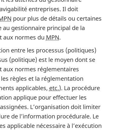
vigabilité entreprises. Il doit
MPN
pour plus de détails ou certaines
 au gestionnaire principal de la
et aux normes du
MPN
.
tion entre les processus (politiques)
sus (politique) est le moyen dont se
et aux normes réglementaires
, les règles et la réglementation
ments applicables,
etc.
). La procédure
ation applique pour effectuer les
 assignées. L’organisation doit limiter
lure de l’information procédurale. Le
s applicable nécessaire à l’exécution