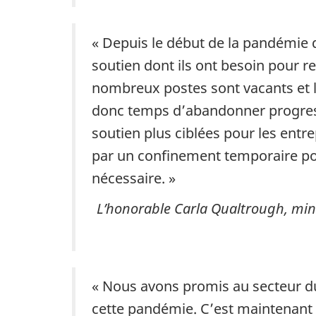
« Depuis le début de la pandémie d
soutien dont ils ont besoin pour res
nombreux postes sont vacants et le
donc temps d’abandonner progres
soutien plus ciblées pour les entre
par un confinement temporaire pou
nécessaire. »
L’honorable Carla Qualtrough, mini
« Nous avons promis au secteur du
cette pandémie. C’est maintenant