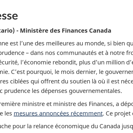
sse
ario) - Ministère des Finances Canada
 est l’une des meilleures au monde, si bien que 
rudence – dans nos communautés et à notre fron
curité, l’économie rebondit, plus d’un million d’
ie. C’est pourquoi, le mois dernier, le gouverne
 ciblées qui offrent du soutien là où il est néce
vec prudence les dépenses gouvernementales.
remière ministre et ministre des Finances, a dép
e les
mesures annoncées récemment
. Ce projet 
he pour la relance économique du Canada jusqu