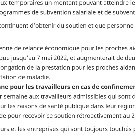
ux temporaires un montant pouvant atteindre l
rogrammes de subvention salariale et de subventi
 continuent d’obtenir du soutien et que personne 
ienne de relance économique pour les proches ai
que jusqu’au 7 mai 2022, et augmenterait de de
olongation de la prestation pour les proches aida
station de maladie.
ne pour les travailleurs en cas de confineme
r semaine aux travailleurs admissibles qui sont
r les raisons de santé publique dans leur région
e pour recevoir ce soutien rétroactivement au 2
lleurs et les entreprises qui sont toujours touché