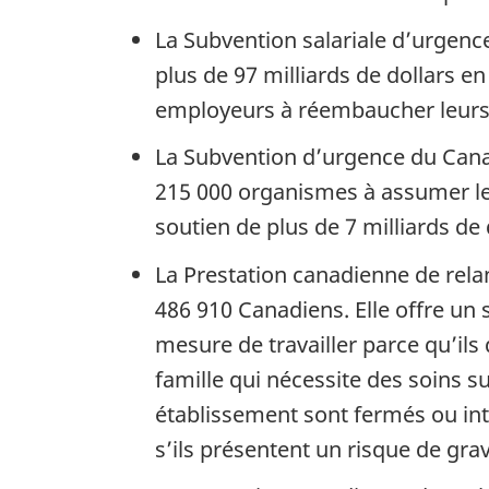
La Subvention salariale d’urgenc
plus de 97 milliards de dollars 
employeurs à réembaucher leurs tr
La Subvention d’urgence du Canad
215 000 organismes à assumer le 
soutien de plus de 7 milliards de 
La Prestation canadienne de rela
486 910 Canadiens. Elle offre un
mesure de travailler parce qu’il
famille qui nécessite des soins s
établissement sont fermés ou inte
s’ils présentent un risque de gr