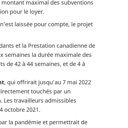
e montant maximal des subventions
on pour le loyer.
n’est laissée pour compte, le projet
dants et la Prestation canadienne de
ux semaines la durée maximale des
nts de 42 à 44 semaines, et de 4 à
nt
, qui offrirait jusqu’au 7 mai 2022
 directement touchés par un
. Les travailleurs admissibles
4 octobre 2021.
s par la pandémie et permettrait de