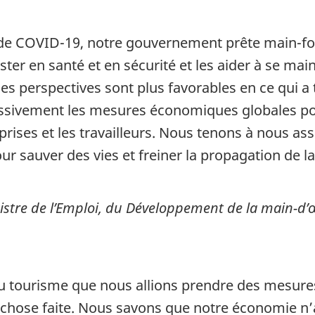
e COVID-19, notre gouvernement prête main-forte 
ter en santé et en sécurité et les aider à se maint
s perspectives sont plus favorables en ce qui a t
sivement les mesures économiques globales po
prises et les travailleurs. Nous tenons à nous ass
r sauver des vies et freiner la propagation de l
stre de l’Emploi, du Développement de la main-d’œ
 tourisme que nous allions prendre des mesures 
 chose faite. Nous savons que notre économie 