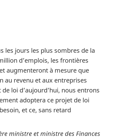
 les jours les plus sombres de la
llion d’emplois, les frontières
és et augmenteront à mesure que
n au revenu et aux entreprises
t de loi d’aujourd’hui, nous entrons
lement adoptera ce projet de loi
besoin, et ce, sans retard
ère ministre et ministre des Finances