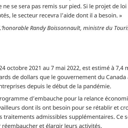
 ne se sera pas remis sur pied. Si le projet de lo
s, le secteur recevra l’aide dont il a besoin. »
L’honorable Randy Boissonnault, ministre du Touri
24 octobre 2021 au 7 mai 2022, est estimé à 7,4 mi
liards de dollars que le gouvernement du Canada
ntreprises depuis le début de la pandémie.
 Programme d’embauche pour la relance économiq
lleurs dont ils ont besoin pour se rétablir et c
es traitements admissibles supplémentaires. Ce
 réembaucher et élargir leurs activités.