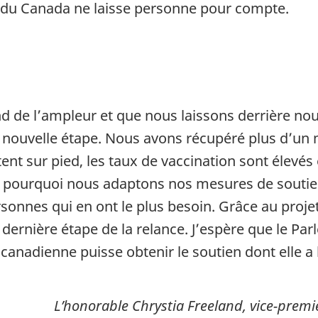
 du Canada ne laisse personne pour compte.
 de l’ampleur et que nous laissons derrière nous
ouvelle étape. Nous avons récupéré plus d’un mi
tent sur pied, les taux de vaccination sont élev
st pourquoi nous adaptons nos mesures de soutie
rsonnes qui en ont le plus besoin. Grâce au proje
dernière étape de la relance. J’espère que le Par
canadienne puisse obtenir le soutien dont elle a 
L’honorable Chrystia Freeland, vice-premi