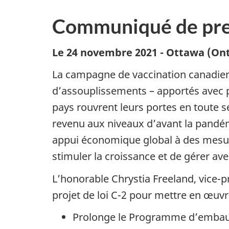
Communiqué de pre
Le 24 novembre 2021 -
Ottawa (Ont
La campagne de vaccination canadienne
d’assouplissements – apportés avec p
pays rouvrent leurs portes en toute sé
revenu aux niveaux d’avant la pandém
appui économique global à des mesures
stimuler la croissance et de gérer a
L’honorable Chrystia Freeland, vice-p
projet de loi C-2 pour mettre en œuvr
Prolonge le Programme d’embauc