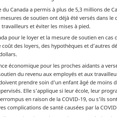
e du Canada a permis à plus de 5,3 millions de C
en mesures de soutien ont déjà été versés dans l
availleurs et éviter les mises à pied.
a pour le loyer et la mesure de soutien en cas 
coût des loyers, des hypothèques et d’autres dé
dollars.
nce économique pour les proches aidants a versé 
 soutien du revenu aux employés et aux travaille
s doivent prendre soin d’un enfant âgé de moins
upervisés. Elle s’applique si leur école, leur pro
rrompus en raison de la COVID‑19, ou s’ils sont 
aves complications de santé causées par la COVID