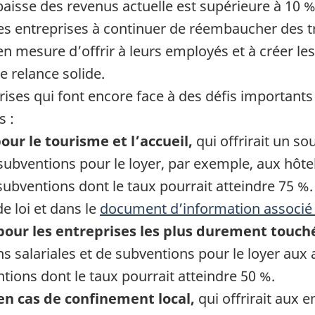
aisse des revenus actuelle est supérieure à 10 
 les entreprises à continuer de réembaucher des 
 en mesure d’offrir à leurs employés et à créer l
 relance solide.
rises qui font encore face à des défis importants 
s :
ur le tourisme et l’accueil,
qui offrirait un so
 subventions pour le loyer, par exemple, aux hôte
subventions dont le taux pourrait atteindre 75 %.
de loi et dans le
document d’information associé 
our les entreprises les plus durement touch
s salariales et de subventions pour le loyer aux 
tions dont le taux pourrait atteindre 50 %.
n cas de confinement local,
qui offrirait aux e