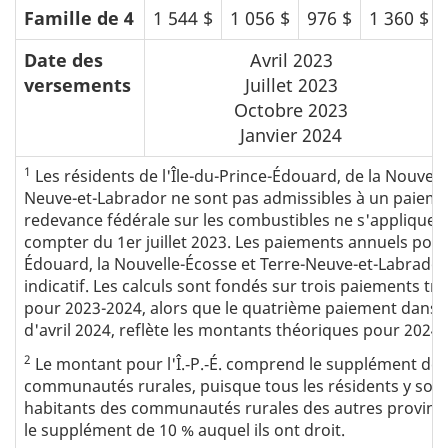
Famille de 4
1 544 $
1 056 $
976 $
1 360 $
Date des
Avril 2023
versements
Juillet 2023
Octobre 2023
Janvier 2024
1
Les résidents de l'Île-du-Prince-Édouard, de la Nouvell
Neuve-et-Labrador ne sont pas admissibles à un paiement
redevance fédérale sur les combustibles ne s'appliquer
compter du 1er juillet 2023. Les paiements annuels pour 
Édouard, la Nouvelle-Écosse et Terre-Neuve-et-Labrador 
indicatif. Les calculs sont fondés sur trois paiements tri
pour 2023-2024, alors que le quatrième paiement dans ce
d'avril 2024, reflète les montants théoriques pour 2024-
2
Le montant pour l'Î.‑P.‑É. comprend le supplément de
communautés rurales, puisque tous les résidents y sont
habitants des communautés rurales des autres provinc
le supplément de 10 % auquel ils ont droit.