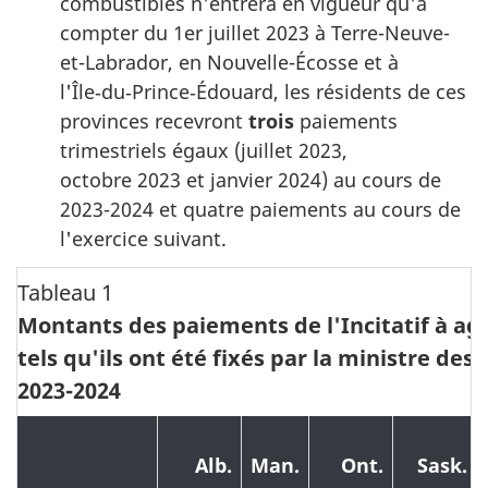
combustibles n'entrera en vigueur qu'à
compter du 1er juillet 2023 à Terre-Neuve-
et-Labrador, en Nouvelle-Écosse et à
l'Île‑du‑Prince‑Édouard, les résidents de ces
provinces recevront
trois
paiements
trimestriels égaux (juillet 2023,
octobre 2023 et janvier 2024) au cours de
2023-2024 et quatre paiements au cours de
l'exercice suivant.
Tableau 1
Montants des paiements de l'Incitatif à agir
tels qu'ils ont été fixés par la ministre des
2023-2024
Alb.
Man.
Ont.
Sask.