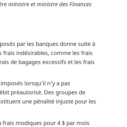
ère ministre et ministre des Finances
mposés par les banques donne suite à
 frais indésirables, comme les frais
ais de bagages excessifs et les frais
 imposés lorsqu’il n’y a pas
bit préautorisé. Des groupes de
tituent une pénalité injuste pour les
à frais modiques pour 4 $ par mois