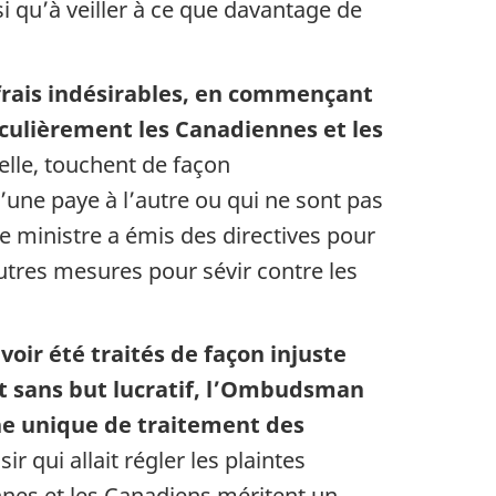
 qu’à veiller à ce que davantage de
frais indésirables, en commençant
iculièrement les Canadiennes et les
uelle, touchent de façon
’une paye à l’autre ou qui ne sont pas
re ministre a émis des directives pour
autres mesures pour sévir contre les
ir été traités de façon injuste
t sans but lucratif, l’Ombudsman
ne unique de traitement des
 qui allait régler les plaintes
nes et les Canadiens méritent un