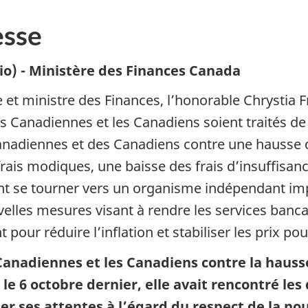
sse
io) - Ministère des Finances Canada
e et ministre des Finances, l’honorable Chrystia 
es Canadiennes et les Canadiens soient traités de
Canadiennes et des Canadiens contre une hausse 
rais modiques, une baisse des frais d’insuffisanc
t se tourner vers un organisme indépendant impar
elles mesures visant à rendre les services banca
 pour réduire l’inflation et stabiliser les prix p
anadiennes et les Canadiens contre la hauss
le 6 octobre dernier, elle avait rencontré les
 ses attentes à l’égard du respect de la nouv