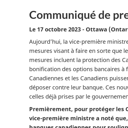
Communiqué de pre
Le 17 octobre 2023 - Ottawa (Ontar
Aujourd’hui, la vice-première ministr
mesures visant à faire en sorte que l
mesures incluent la protection des 
bonification des options bancaires à f
Canadiennes et les Canadiens puissen
déposer contre leur banque. Ces nouv
celles déjà prises par le gouvernement
Premièrement, pour protéger les C
vice-première ministre a noté que, 
banques canadiennes pour souligner