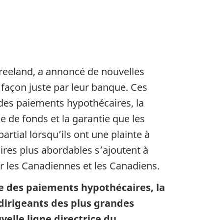
Freeland, a annoncé de nouvelles
 façon juste par leur banque. Ces
des paiements hypothécaires, la
e de fonds et la garantie que les
tial lorsqu’ils ont une plainte à
ires plus abordables s’ajoutent à
our les Canadiennes et les Canadiens.
e des paiements hypothécaires, la
 dirigeants des plus grandes
elle ligne directrice du