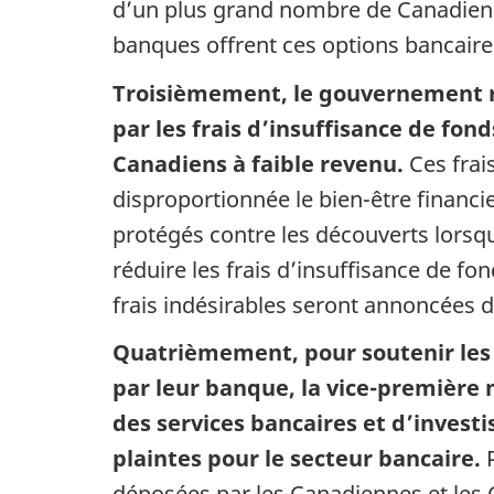
d’un plus grand nombre de Canadienne
banques offrent ces options bancaire
Troisièmement, le gouvernement ré
par les frais d’insuffisance de fo
Canadiens à faible revenu.
Ces frais
disproportionnée le bien-être financi
protégés contre les découverts lorsqu
réduire les frais d’insuffisance de fo
frais indésirables seront annoncées 
Quatrièmement, pour soutenir les C
par leur banque, la vice-première
des services bancaires et d’inves
plaintes pour le secteur bancaire.
P
déposées par les Canadiennes et les