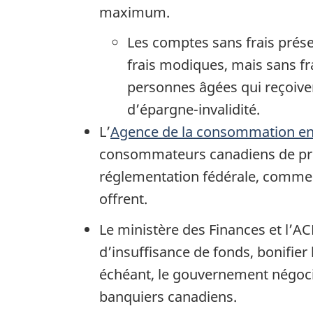
maximum.
Les comptes sans frais prés
frais modiques, mais sans fra
personnes âgées qui reçoiven
d’épargne-invalidité.
L’
Agence de la consommation en 
consommateurs canadiens de produ
réglementation fédérale, comme l
offrent.
Le ministère des Finances et l’A
d’insuffisance de fonds, bonifier
échéant, le gouvernement négoci
banquiers canadiens.