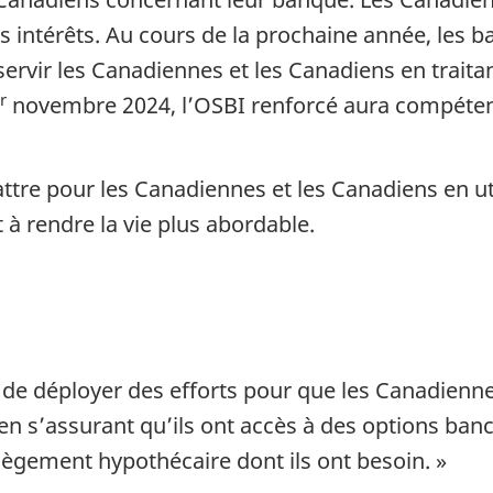
s intérêts. Au cours de la prochaine année, les b
vir les Canadiennes et les Canadiens en traitant
r
novembre 2024, l’OSBI renforcé aura compétenc
re pour les Canadiennes et les Canadiens en utili
t à rendre la vie plus abordable.
e déployer des efforts pour que les Canadiennes
en s’assurant qu’ils ont accès à des options banc
allègement hypothécaire dont ils ont besoin. »