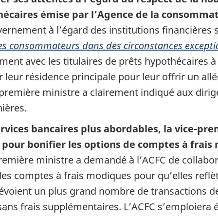
écaires émise par l’Agence de la consommat
vernement à l’égard des institutions financières
 des consommateurs dans des circonstances excepti
ent avec les titulaires de prêts hypothécaires à
r leur résidence principale pour leur offrir un al
première ministre a clairement indiqué aux dirig
ières.
vices bancaires plus abordables, la vice-pre
ur bonifier les options de comptes à frais m
remière ministre a demandé à l’ACFC de collaborer
des comptes à frais modiques pour qu’elles reflèt
voient un plus grand nombre de transactions de
sans frais supplémentaires. L’ACFC s’emploiera ég