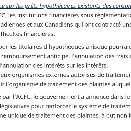
ice sur les prêts hypothécaires existants des con
C, les institutions financières sous réglementati
adiennes et aux Canadiens qui ont contracté un
fficultés financières.
r les titulaires d’hypothèques à risque pourrai
 remboursement anticipé, l’annulation des frais i
annulation des intérêts sur les intérêts.
eux organismes externes autorisés de traitement
r l’organisme de traitement des plaintes auquel
 par l’ACFC, le gouvernement a annoncé dans le 
législatives pour renforcer le système de traitem
 unique de traitement des plaintes, à but non luc