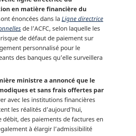
ion en matière financière du
 sont énoncées dans
la
Ligne directrice
onnelles
de l’ACFC, selon laquelle les
 risque de défaut de paiement sur
légement personnalisé pour le
eants des banques qu’elle surveillera
mière ministre a annoncé que le
odiques et sans frais offertes par
 avec les institutions financières
ent les réalités d’aujourd’hui,
 débit, des paiements de factures en
alement à élargir l’admissibilité