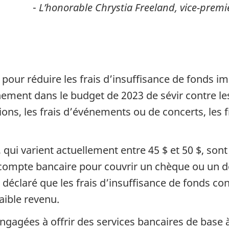
-
L’honorable Chrystia Freeland, vice-premi
our réduire les frais d’insuffisance de fonds i
ement dans le budget de 2023 de sévir contre les
ns, les frais d’événements ou de concerts, les fr
.
 qui varient actuellement entre 45 $ et 50 $, sont
ompte bancaire pour couvrir un chèque ou un dé
claré que les frais d’insuffisance de fonds cons
aible revenu.
ngagées à offrir des services bancaires de base 