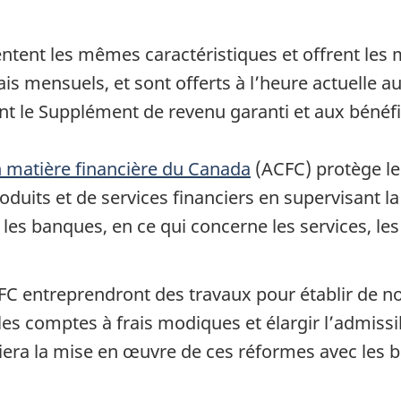
entent les mêmes caractéristiques et offrent les
is mensuels, et sont offerts à l’heure actuelle a
t le Supplément de revenu garanti et aux bénéfi
matière financière du Canada
(ACFC) protège les
its et de services financiers en supervisant la 
es banques, en ce qui concerne les services, les 
CFC entreprendront des travaux pour établir de n
 les comptes à frais modiques et élargir l’admissi
era la mise en œuvre de ces réformes avec les b