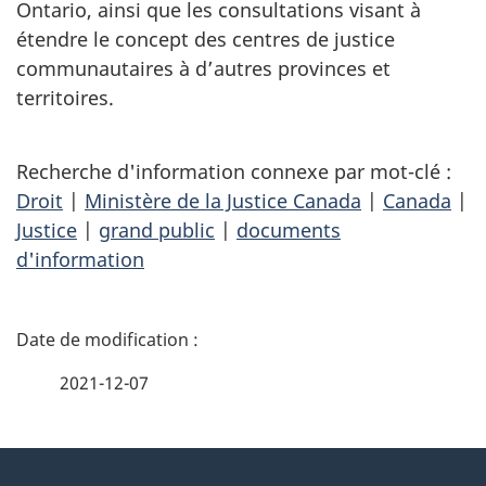
Ontario, ainsi que les consultations visant à
étendre le concept des centres de justice
communautaires à d’autres provinces et
territoires.
Recherche d'information connexe par mot-clé :
Droit
|
Ministère de la Justice Canada
|
Canada
|
Justice
|
grand public
|
documents
d'information
D
é
2021-12-07
t
À
a