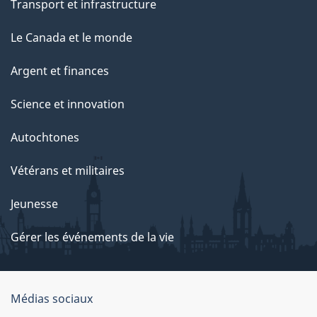
Transport et infrastructure
Le Canada et le monde
Argent et finances
Science et innovation
Autochtones
Vétérans et militaires
Jeunesse
Gérer les événements de la vie
Organisation
Médias sociaux