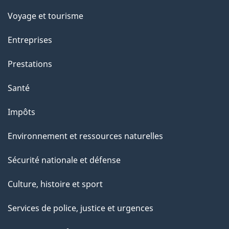
p
Voyage et tourisme
a
Entreprises
g
Prestations
e
Santé
Impôts
Environnement et ressources naturelles
Sécurité nationale et défense
Culture, histoire et sport
Services de police, justice et urgences