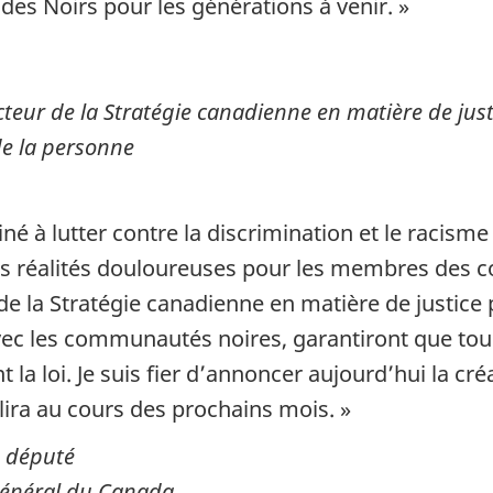
es Noirs pour les générations à venir. »
eur de la Stratégie canadienne en matière de justi
de la personne
é à lutter contre la discrimination et le racism
des réalités douloureuses pour les membres des
de la Stratégie canadienne en matière de justice
avec les communautés noires, garantiront que tou
 la loi. Je suis fier d’annoncer aujourd’hui la cré
plira au cours des prochains mois. »
, député
général du
Canada