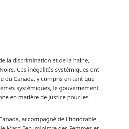
 la discrimination et de la haine,
 Noirs. Ces inégalités systémiques ont
le du Canada, y compris en tant que
roblèmes systémiques, le gouvernement
ne en matière de justice pour les
du Canada, accompagné de l’honorable
ble Marci Ien, ministre des Femmes et