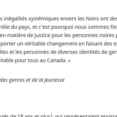
s inégalités systémiques envers les Noirs ont des
le du pays, et c’est pourquoi nous sommes fier
 en matière de justice pour les personnes noires
pporter un véritable changement en faisant des 
lles et les personnes de diverses identités de ge
itable pour tous au Canada. »
des genres et de la Jeunesse
âgés de 18 ans et plus), qui représentaient envir