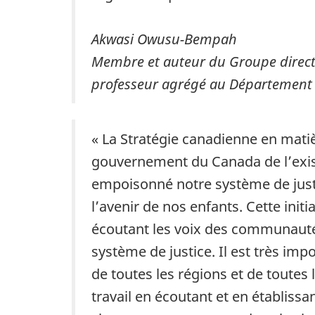
Akwasi Owusu-Bempah
Membre et auteur du Groupe directe
professeur agrégé au Département d
« La Stratégie canadienne en matiè
gouvernement du Canada de l’exist
empoisonné notre système de justi
l’avenir de nos enfants. Cette init
écoutant les voix des communautés 
système de justice. Il est très i
de toutes les régions et de toutes
travail en écoutant et en établissa