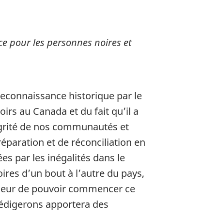
e pour les personnes noires et
reconnaissance historique par le
rs au Canada et du fait qu’il a
tégrité de nos communautés et
réparation et de réconciliation en
es par les inégalités dans le
res d’un bout à l’autre du pays,
honneur de pouvoir commencer ce
 rédigerons apportera des