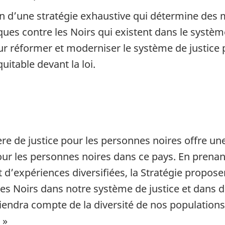
tion d’une stratégie exhaustive qui détermine des
ues contre les Noirs qui existent dans le systèm
 réformer et moderniser le système de justice p
uitable devant la loi.
re de justice pour les personnes noires offre un
pour les personnes noires dans ce pays. En prenan
 et d’expériences diversifiées, la Stratégie propo
 des Noirs dans notre système de justice et dans 
iendra compte de la diversité de nos populations
 »