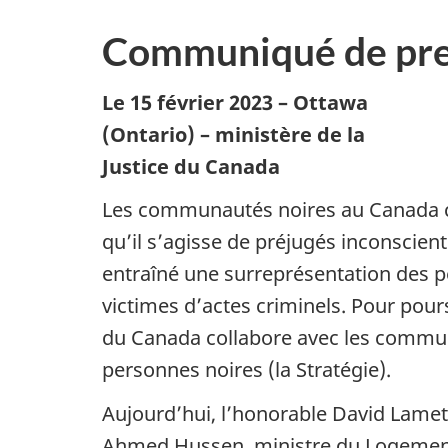
Communiqué de pre
Le 15 février 2023 – Ottawa
(Ontario) – ministère de la
Justice du Canada
Les communautés noires au Canada cont
qu’il s’agisse de préjugés inconscien
entraîné une surreprésentation des p
victimes d’actes criminels. Pour pou
du Canada collabore avec les communa
personnes noires (la Stratégie).
Aujourd’hui, l’honorable David Lamet
Ahmed Hussen, ministre du Logement e