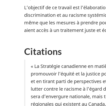
L’objectif de ce travail est l’élabora
discrimination et au racisme systémiq
même que les mesures à prendre pour
aient accès à un traitement juste et éq
Citations
« La Stratégie canadienne en matiè
promouvoir l’équité et la justice 
et en tirant parti de perspectives
lutter contre le racisme à l’égard
sera d’envergure nationale, mais t
régionales qui existent au Canada.