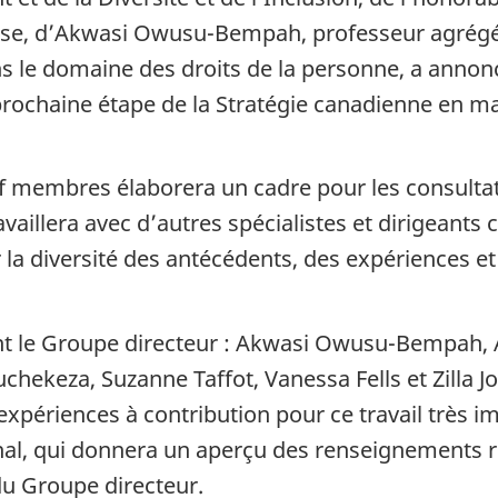
nesse, d’Akwasi Owusu-Bempah, professeur agrégé 
ans le domaine des droits de la personne, a anno
prochaine étape de la Stratégie canadienne en ma
f membres élaborera un cadre pour les consult
vaillera avec d’autres spécialistes et dirigeants
 la diversité des antécédents, des expériences et
t le Groupe directeur : Akwasi Owusu-Bempah, 
ekeza, Suzanne Taffot, Vanessa Fells et Zilla Jo
s expériences à contribution pour ce travail trè
final, qui donnera un aperçu des renseignements 
u Groupe directeur.