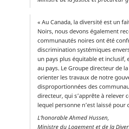
« Au Canada, la diversité est un fa
Noirs, nous devons également reco
communautés noires ont été confro
discrimination systémiques envers l
un pays plus équitable et inclusif,
au pays. Le Groupe directeur de la
orienter les travaux de notre gou
disproportionnées des communauté
directeur, qui s’apprête à relever 
lequel personne n’est laissé pour 
L’honorable Ahmed Hussen,
Ministre du Logement et de la Divers