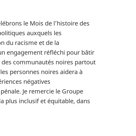
élébrons le Mois de l’histoire des
olitiques auxquels les
n du racisme et de la
d’un engagement réfléchi pour bâtir
alité des communautés noires partout
 les personnes noires aidera à
ériences négatives
pénale. Je remercie le Groupe
 plus inclusif et équitable, dans