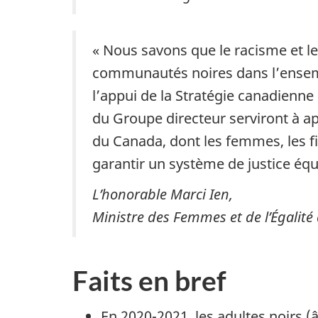
« Nous savons que le racisme et le
communautés noires dans l’ensemb
l’appui de la Stratégie canadienne
du Groupe directeur serviront à a
du Canada, dont les femmes, les fi
garantir un système de justice équ
L’honorable Marci Ien,
Ministre des Femmes et de l’Égalité 
Faits en bref
En 2020-2021, les adultes noirs (