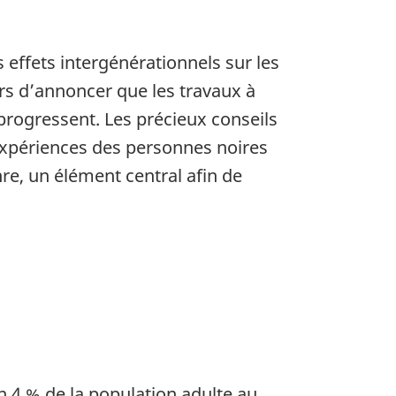
 effets intergénérationnels sur les
s d’annoncer que les travaux à
 progressent. Les précieux conseils
expériences des personnes noires
nre, un élément central afin de
on 4 % de la population adulte au