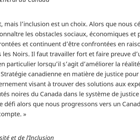
it, mais l’inclusion est un choix. Alors que nous c
nnaître les obstacles sociaux, économiques et p
ntées et continuent d’être confrontées en raiso
es Noirs. Il faut travailler fort et faire preuve 
 en particulier lorsqu’il s’agit d’améliorer la ré
 Stratégie canadienne en matière de justice pour
vernement visant à trouver des solutions aux exp
s noires du Canada dans le système de justice 
ce défi alors que nous progressons vers un Canada
compte. »
ité et de l’Inclusion