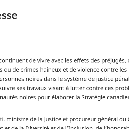
sse
inuent de vivre avec les effets des préjugés, de
ts ou de crimes haineux et de violence contre les
ersonnes noires dans le système de justice péna
rsuivre ses travaux visant à lutter contre ces p
utés noires pour élaborer la Stratégie canadien
ti, ministre de la Justice et procureur général 
t de la Diversité et de l’Inclusion, de l’honora