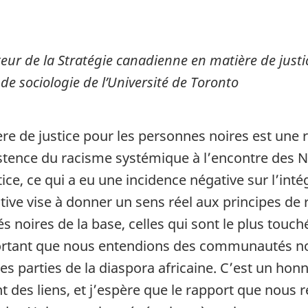
ur de la Stratégie canadienne en matière de justic
e sociologie de l’Université de Toronto
re de justice pour les personnes noires est une 
ence du racisme systémique à l’encontre des Noi
ce, ce qui a eu une incidence négative sur l’in
iative vise à donner un sens réel aux principes de 
noires de la base, celles qui sont le plus touché
mportant que nous entendions des communautés noi
 les parties de la diaspora africaine. C’est un 
nt des liens, et j’espère que le rapport que nous