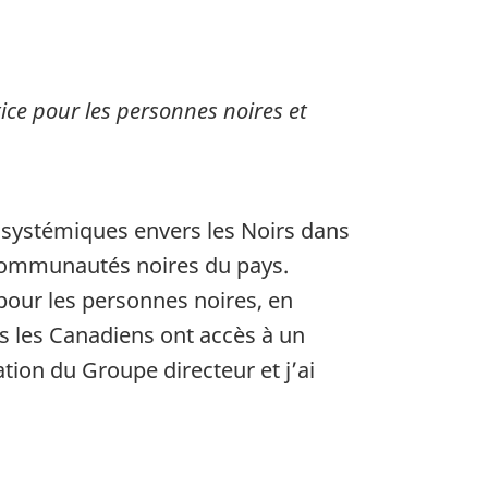
ce pour les personnes noires et
e systémiques envers les Noirs dans
 communautés noires du pays.
 pour les personnes noires, en
s les Canadiens ont accès à un
ation du Groupe directeur et j’ai