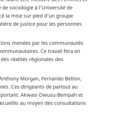
de sociologie à l’Université de
ncé la mise sur pied d’un groupe
tière de justice pour les personnes
ations menées par les communautés
 communautaires. Ce travail fera en
 des réalités régionales des
Anthony Morgan, Fernando Belton,
nes. Ces dirigeants de partout au
s important. Akwasi Owusu-Bempah et
recueillis au moyen des consultations