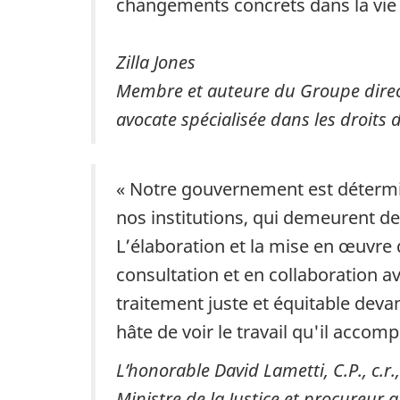
changements concrets dans la vie d
Zilla Jones
Membre et auteure du Groupe direct
avocate spécialisée dans les droits 
« Notre gouvernement est détermin
nos institutions, qui demeurent 
L’élaboration et la mise en œuvre 
consultation et en collaboration 
traitement juste et équitable devant
hâte de voir le travail qu'il accom
L’honorable David Lametti, C.P., c.r.
Ministre de la Justice et procureur 