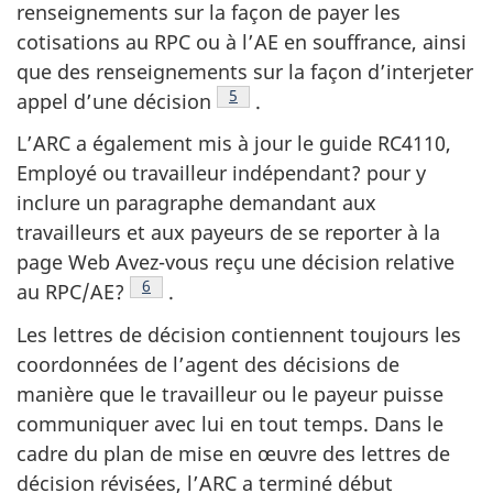
renseignements sur la façon de payer les
cotisations au RPC ou à l’AE en souffrance, ainsi
que des renseignements sur la façon d’interjeter
Note de bas de page
5
appel d’une décision
.
L’ARC a également mis à jour le guide RC4110,
Employé ou travailleur indépendant? pour y
inclure un paragraphe demandant aux
travailleurs et aux payeurs de se reporter à la
page Web Avez-vous reçu une décision relative
Note de bas de page
6
au RPC/AE?
.
Les lettres de décision contiennent toujours les
coordonnées de l’agent des décisions de
manière que le travailleur ou le payeur puisse
communiquer avec lui en tout temps. Dans le
cadre du plan de mise en œuvre des lettres de
décision révisées, l’ARC a terminé début