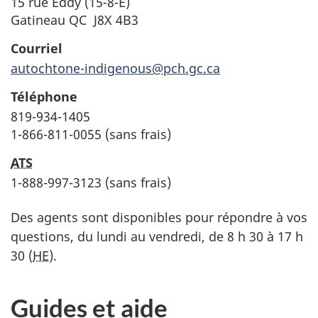
15 rue Eddy (15-8-E)
Gatineau QC J8X 4B3
Courriel
autochtone-indigenous@pch.gc.ca
Téléphone
819-934-1405
1-866-811-0055 (sans frais)
ATS
1-888-997-3123 (sans frais)
Des agents sont disponibles pour répondre à vos
questions, du lundi au vendredi, de 8 h 30 à 17 h
30 (
HE
).
Guides et aide