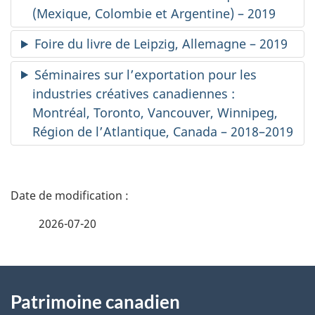
(Mexique, Colombie et Argentine) – 2019
Foire du livre de Leipzig, Allemagne – 2019
Séminaires sur l’exportation pour les
industries créatives canadiennes :
Montréal, Toronto, Vancouver, Winnipeg,
Région de l’Atlantique, Canada – 2018–2019
D
é
2026-07-20
t
À
a
Patrimoine canadien
propos
i