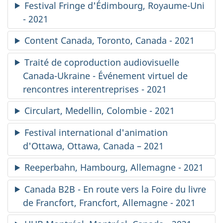
Festival Fringe d'Édimbourg, Royaume-Uni
- 2021
Content Canada
, Toronto, Canada - 2021
Traité de coproduction audiovisuelle
Canada-Ukraine - Événement virtuel de
rencontres interentreprises - 2021
Circulart, Medellin, Colombie - 2021
Festival international d'animation
d'Ottawa, Ottawa, Canada – 2021
Reeperbahn, Hambourg, Allemagne - 2021
Canada B2B - En route vers la Foire du livre
de Francfort, Francfort, Allemagne - 2021