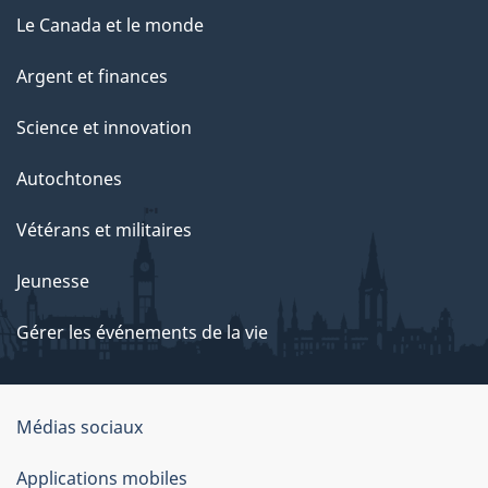
Le Canada et le monde
Argent et finances
Science et innovation
Autochtones
Vétérans et militaires
Jeunesse
Gérer les événements de la vie
Organisation
Médias sociaux
du
Applications mobiles