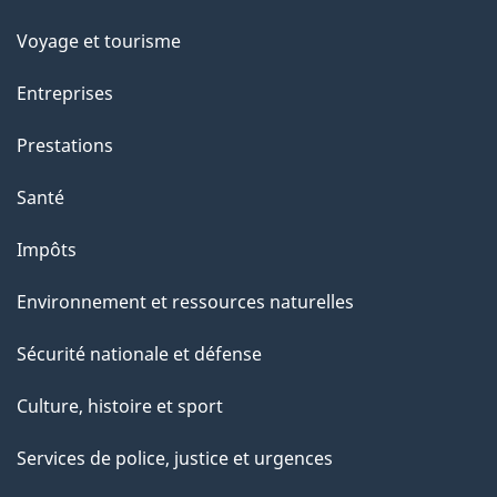
sujets
p
Voyage et tourisme
a
Entreprises
g
Prestations
e
Santé
Impôts
Environnement et ressources naturelles
Sécurité nationale et défense
Culture, histoire et sport
Services de police, justice et urgences