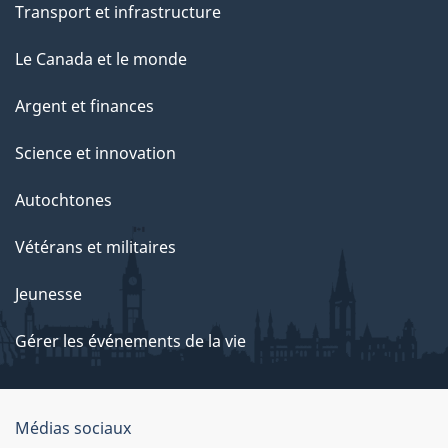
Transport et infrastructure
Le Canada et le monde
Argent et finances
Science et innovation
Autochtones
Vétérans et militaires
Jeunesse
Gérer les événements de la vie
Organisation
Médias sociaux