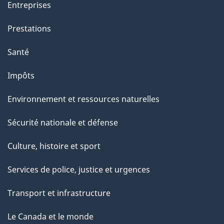
a
Entreprises
g
Prestations
e
Santé
Impôts
Environnement et ressources naturelles
Sécurité nationale et défense
Culture, histoire et sport
Services de police, justice et urgences
Transport et infrastructure
Le Canada et le monde