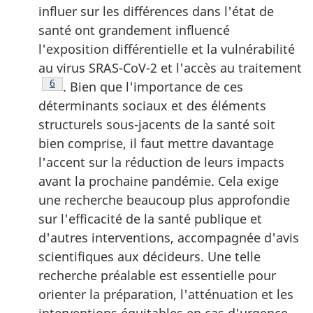
influer sur les différences dans l'état de
santé ont grandement influencé
l'exposition différentielle et la vulnérabilité
au virus SRAS-CoV-2 et l'accès au traitement
Note de bas de page
6
. Bien que l'importance de ces
déterminants sociaux et des éléments
structurels sous-jacents de la santé soit
bien comprise, il faut mettre davantage
l'accent sur la réduction de leurs impacts
avant la prochaine pandémie. Cela exige
une recherche beaucoup plus approfondie
sur l'efficacité de la santé publique et
d'autres interventions, accompagnée d'avis
scientifiques aux décideurs. Une telle
recherche préalable est essentielle pour
orienter la préparation, l'atténuation et les
interventions équitables en cas d'urgence