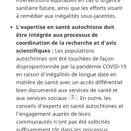
sanitaire future, ainsi que les efforts visant
à remédier aux inégalités sous-jacentes.
L'expertise en santé autochtone doit
être intégrée aux processus de
coordination de la recherche et d'avis
scientifiques :
Les populations
autochtones ont été touchées de façon
disproportionnée par la pandémie COVID-19
en raison d'inégalités de longue date en
matière de santé avec un accès différentiel
bien documenté aux services de santé et
Note de bas de page
7
aux services sociaux
. En outre, les
conseils d'experts en santé autochtones et
l'engagement auprès de leurs
communautés n'ont pas été sollicités
suffisamment tôt dans les processus