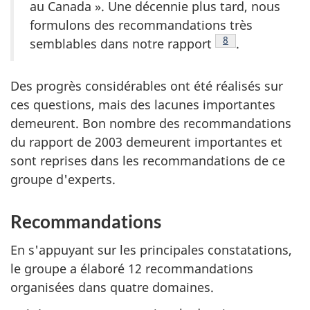
au Canada ». Une décennie plus tard, nous
formulons des recommandations très
Note de bas de p
8
semblables dans notre rapport
.
Des progrès considérables ont été réalisés sur
ces questions, mais des lacunes importantes
demeurent. Bon nombre des recommandations
du rapport de 2003 demeurent importantes et
sont reprises dans les recommandations de ce
groupe d'experts.
Recommandations
En s'appuyant sur les principales constatations,
le groupe a élaboré 12 recommandations
organisées dans quatre domaines.