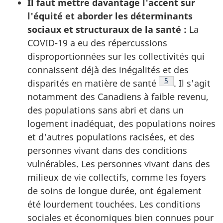
Il faut mettre davantage l'accent sur
l'équité et aborder les déterminants
sociaux et structuraux de la santé :
La
COVID-19 a eu des répercussions
disproportionnées sur les collectivités qui
connaissent déjà des inégalités et des
Note de bas de 
5
disparités en matière de santé
. Il s'agit
notamment des Canadiens à faible revenu,
des populations sans abri et dans un
logement inadéquat, des populations noires
et d'autres populations racisées, et des
personnes vivant dans des conditions
vulnérables. Les personnes vivant dans des
milieux de vie collectifs, comme les foyers
de soins de longue durée, ont également
été lourdement touchées. Les conditions
sociales et économiques bien connues pour