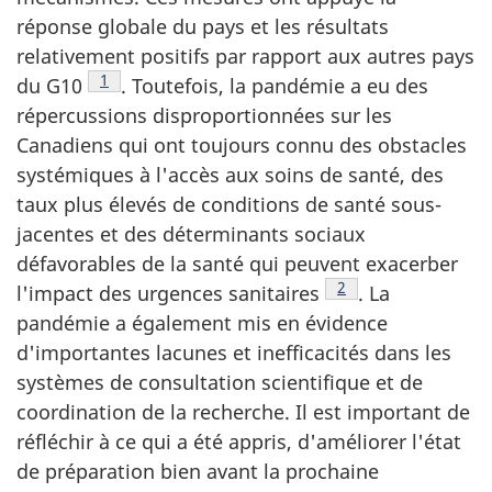
réponse globale du pays et les résultats
relativement positifs par rapport aux autres pays
Note de bas de page
1
du G10
. Toutefois, la pandémie a eu des
répercussions disproportionnées sur les
Canadiens qui ont toujours connu des obstacles
systémiques à l'accès aux soins de santé, des
taux plus élevés de conditions de santé sous-
jacentes et des déterminants sociaux
défavorables de la santé qui peuvent exacerber
Note de bas de pag
2
l'impact des urgences sanitaires
. La
pandémie a également mis en évidence
d'importantes lacunes et inefficacités dans les
systèmes de consultation scientifique et de
coordination de la recherche. Il est important de
réfléchir à ce qui a été appris, d'améliorer l'état
de préparation bien avant la prochaine