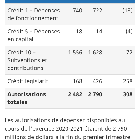
Crédit 1 – Dépenses
740
722
(18)
de fonctionnement
Crédit 5 – Dépenses
18
14
(4)
en capital
Crédit 10 –
1 556
1 628
72
Subventions et
contributions
Crédit législatif
168
426
258
Autorisations
2 482
2 790
308
totales
Les autorisations de dépenser disponibles au
cours de l'exercice 2020-2021 étaient de 2 790
millions de dollars à la fin du premier trimestre