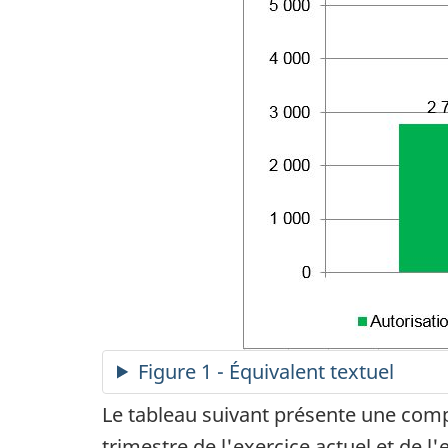
Figure 1 - Équivalent textuel
Le tableau suivant présente une compa
trimestre de l'exercice actuel et de l