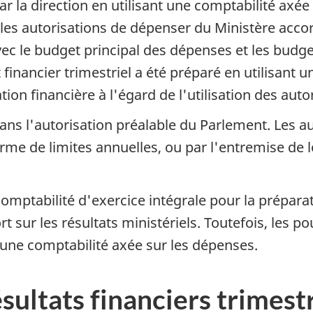
ar la direction en utilisant une comptabilité axée
t les autorisations de dépenser du Ministère acco
vec le budget principal des dépenses et les bud
financier trimestriel a été préparé en utilisant u
on financière à l'égard de l'utilisation des auto
s l'autorisation préalable du Parlement. Les au
orme de limites annuelles, ou par l'entremise de l
comptabilité d'exercice intégrale pour la prépara
t sur les résultats ministériels. Toutefois, les p
une comptabilité axée sur les dépenses.
ésultats financiers trimest