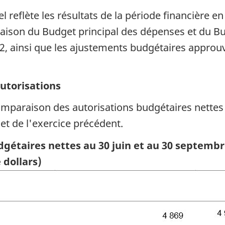
iel reflète les résultats de la période financière
inaison du Budget principal des dépenses et du 
22, ainsi que les ajustements budgétaires approu
utorisations
paraison des autorisations budgétaires nettes di
et de l'exercice précédent.
étaires nettes au 30 juin et au 30 septembre
 dollars)