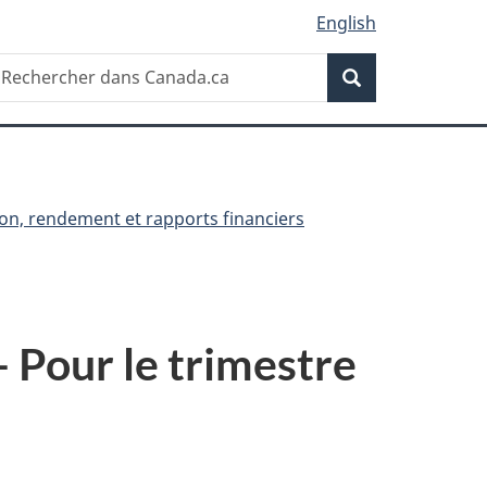
English
Recherche
echercher
Recherche
ans
anada.ca
on, rendement et rapports financiers
- Pour le trimestre