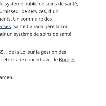
du système public de soins de santé,
urnisseur de services, d'un
nements. Un sommaire des
enses
. Santé Canada gère la Loi
tir un système de soins de santé
65.1 de la Loi sur la gestion des
t être lu de concert avec le
Budget
examen.