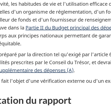
, les habitudes de vie et l'utilisation efficace 
celles d'un organisme de réglementation, d'un fo
ailleur de fonds et d'un fournisseur de renseig
uve dans la
Partie II du Budget principal des dép
rps aux principes nationaux permettant de garan
équitable.
préparé par la direction tel qu'exigé par l'article 
ités prescrites par le Conseil du Trésor, et devrai
upplémentaire des dépenses (A)
.
 fait l'objet d'une vérification externe ou d'un 
ation du rapport