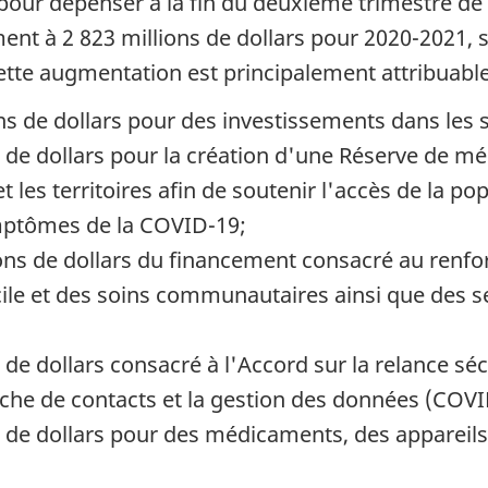
 pour dépenser à la fin du deuxième trimestre de 
ent à 2 823 millions de dollars pour 2020-2021, 
ette augmentation est principalement attribuable 
ns de dollars pour des investissements dans les
 de dollars pour la création d'une Réserve de m
t les territoires afin de soutenir l'accès de la 
mptômes de la COVID-19;
ns de dollars du financement consacré au renfor
ile et des soins communautaires ainsi que des s
de dollars consacré à l'Accord sur la relance séc
erche de contacts et la gestion des données (COVI
 de dollars pour des médicaments, des appareils