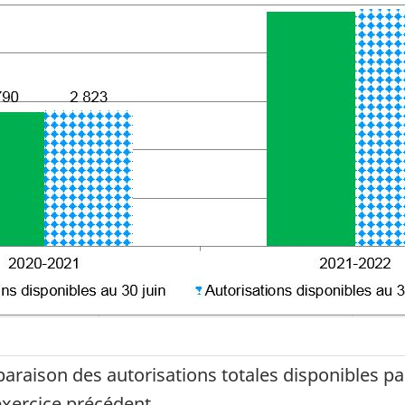
raison des autorisations totales disponibles par
'exercice précédent.