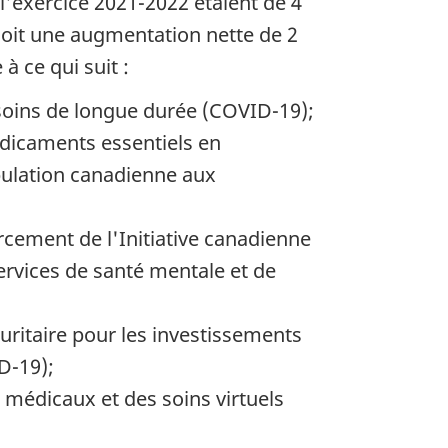
l'exercice 2021-2022 étaient de 4
soit une augmentation nette de 2
à ce qui suit :
 soins de longue durée (COVID-19);
édicaments essentiels en
population canadienne aux
cement de l'Initiative canadienne
ervices de santé mentale et de
uritaire pour les investissements
D-19);
 médicaux et des soins virtuels