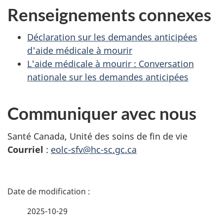
Renseignements connexes
Déclaration sur les demandes anticipées
d'aide médicale à mourir
L'aide médicale à mourir : Conversation
nationale sur les demandes anticipées
Communiquer avec nous
Santé Canada, Unité des soins de fin de vie
Courriel
:
eolc-sfv@hc-sc.gc.ca
D
é
2025-10-29