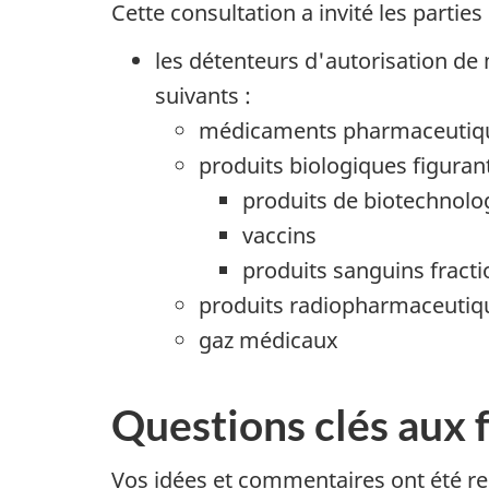
Cette consultation a invité les parti
les détenteurs d'autorisation 
suivants :
médicaments pharmaceutiqu
produits biologiques figurant
produits de biotechnolo
vaccins
produits sanguins fract
produits radiopharmaceutique
gaz médicaux
Questions clés aux f
Vos idées et commentaires ont été re