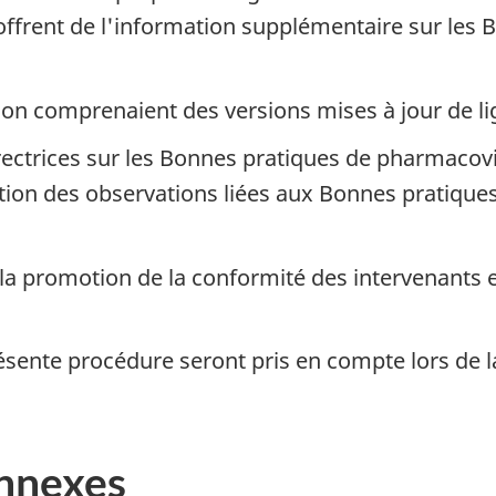
ffrent de l'information supplémentaire sur les 
n comprenaient des versions mises à jour de lign
ectrices sur les Bonnes pratiques de pharmacovi
tion des observations liées aux Bonnes pratiqu
la promotion de la conformité des intervenants e
ésente procédure seront pris en compte lors de la
nnexes