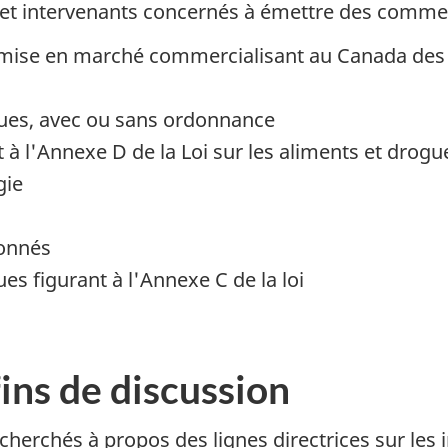
es et intervenants concernés à émettre des commen
de mise en marché commercialisant au Canada d
es, avec ou sans ordonnance
 à l'Annexe D de la Loi sur les aliments et drogues
gie
ionnés
s figurant à l'Annexe C de la loi
ins de discussion
cherchés à propos des lignes directrices sur les