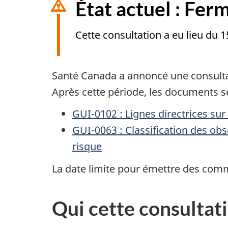
État actuel : Fer
Cette consultation a eu lieu du
Santé Canada a annoncé une consultat
Après cette période, les documents se
GUI-0102 : Lignes directrices su
GUI-0063 : Classification des ob
risque
La date limite pour émettre des comm
Qui cette consultati