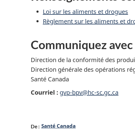
Loi sur les aliments et drogues
Règlement sur les aliments et d
Communiquez avec
Direction de la conformité des produi
Direction générale des opérations régl
Santé Canada
Courriel :
gvp-bpv@hc-sc.gc.ca
D
Santé Canada
De :
é