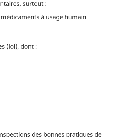
taires, surtout :
es médicaments à usage humain
 (loi), dont :
 inspections des bonnes pratiques de