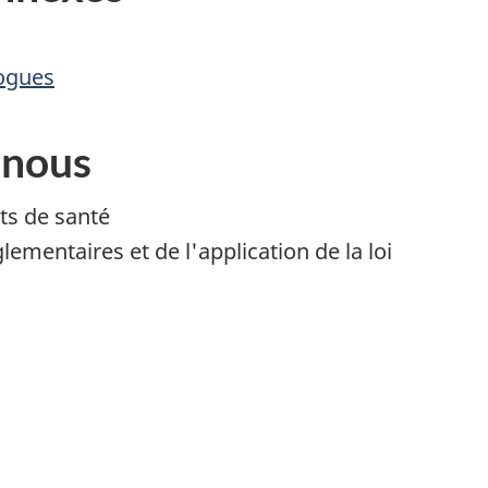
rogues
 nous
ts de santé
ementaires et de l'application de la loi