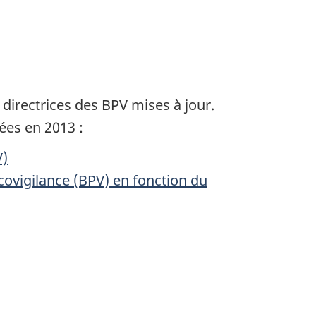
directrices des BPV mises à jour.
ées en 2013 :
V)
covigilance (BPV) en fonction du