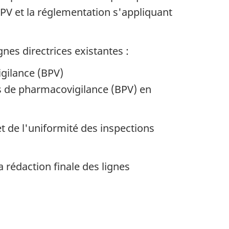
BPV et la réglementation s'appliquant
es directrices existantes :
gilance (BPV)
es de pharmacovigilance (BPV) en
t de l'uniformité des inspections
 rédaction finale des lignes