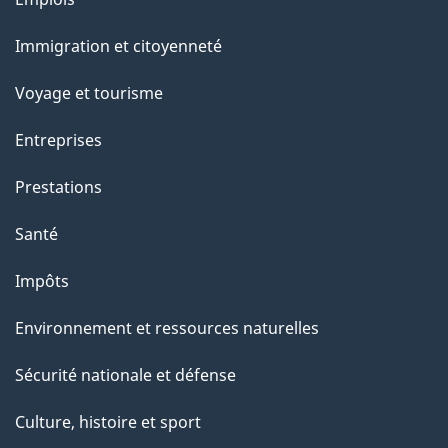
g
et
Immigration et citoyenneté
sujets
e
Voyage et tourisme
Entreprises
Prestations
Santé
Impôts
Environnement et ressources naturelles
Sécurité nationale et défense
Culture, histoire et sport