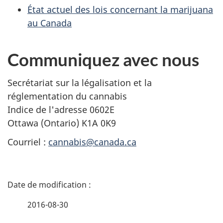
État actuel des lois concernant la marijuana
au Canada
Communiquez avec nous
Secrétariat sur la légalisation et la
réglementation du cannabis
Indice de l'adresse 0602E
Ottawa (Ontario) K1A 0K9
Courriel :
cannabis@canada.ca
D
é
2016-08-30