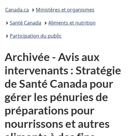
Vous
Canada.ca
Ministères et organismes
êtes
Santé Canada
Aliments et nutrition
ici :
Participation du public
Archivée - Avis aux
intervenants : Stratégie
de Santé Canada pour
gérer les pénuries de
préparations pour
nourrissons et autres