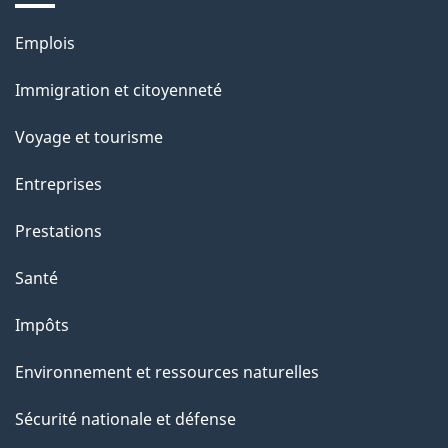
a
Thèmes
Emplois
g
et
Immigration et citoyenneté
sujets
e
Voyage et tourisme
Entreprises
Prestations
Santé
Impôts
Environnement et ressources naturelles
Sécurité nationale et défense