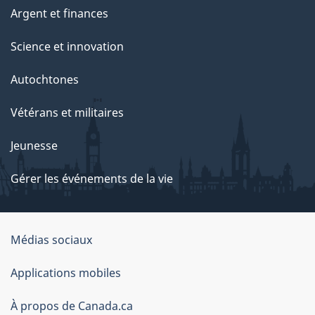
Argent et finances
Science et innovation
Autochtones
Vétérans et militaires
Jeunesse
Gérer les événements de la vie
Organisation
Médias sociaux
du
Applications mobiles
gouvernement
du
À propos de Canada.ca