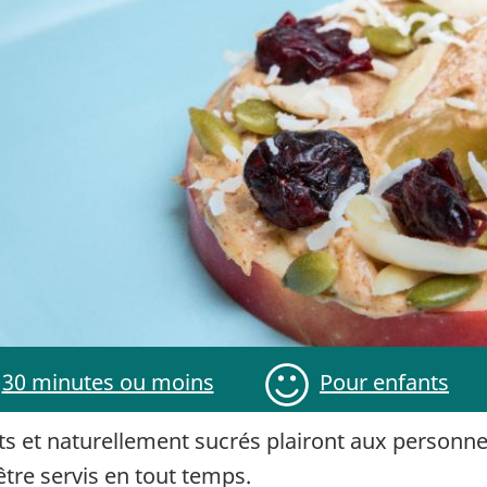
30 minutes ou moins
Pour enfants
 naturellement sucrés plairont aux personnes d
être servis en tout temps.