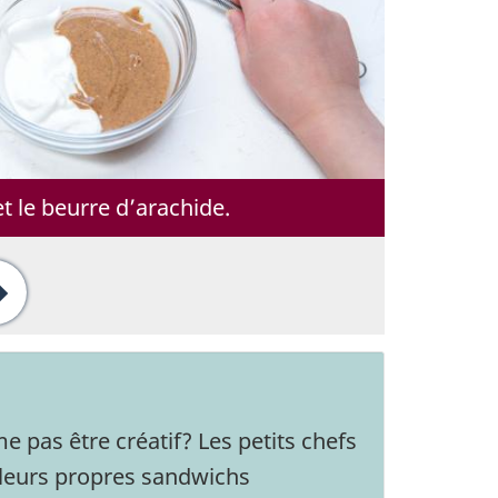
t le beurre d’arachide.
Suivant
e pas être créatif? Les petits chefs
leurs propres sandwichs