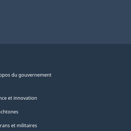
ropos du gouvernement
nce et innovation
ochtones
rans et militaires