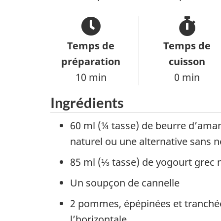
Temps de
Temps de
préparation
cuisson
10 min
0 min
Ingrédients
60 ml (¼ tasse) de beurre d’ama
naturel ou une alternative sans n
85 ml (⅓ tasse) de yogourt grec 
Un soupçon de cannelle
2 pommes, épépinées et tranché
l’horizontale