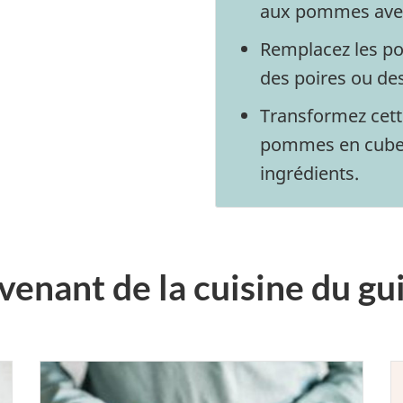
aux pommes avec 
Remplacez les p
des poires ou de
Transformez cett
pommes en cubes 
ingrédients.
venant de la cuisine du gu