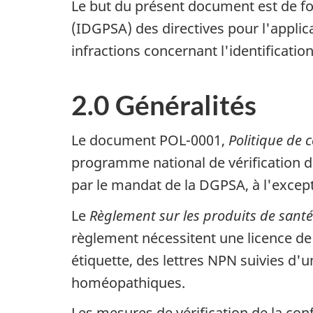
Le but du présent document est de fou
(IDGPSA) des directives pour l'applic
infractions concernant l'identificati
2.0 Généralités
Le document POL-0001,
Politique de 
programme national de vérification de 
par le mandat de la DGPSA, à l'exce
Le
Règlement sur les produits de santé
règlement nécessitent une licence de
étiquette, des lettres NPN suivies d'
homéopathiques.
Les mesures de vérification de la con