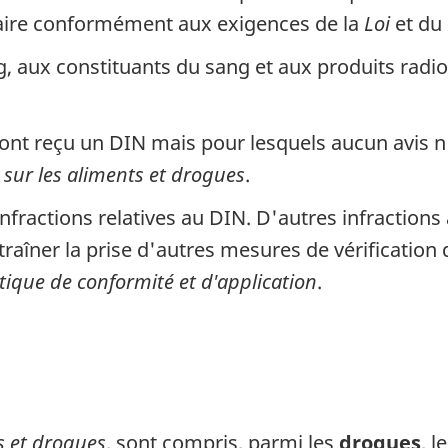
 faire conformément aux exigences de la
Loi
et du
g, aux constituants du sang et aux produits radi
ont reçu un DIN mais pour lesquels aucun avis n
sur les aliments et drogues
.
nfractions relatives au DIN. D'autres infractions 
îner la prise d'autres mesures de vérification d
itique de conformité et d'application
.
ts et drogues
, sont compris, parmi les
drogues
, 