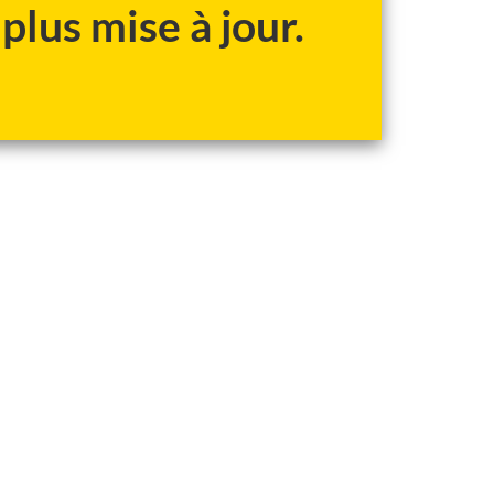
plus mise à jour.