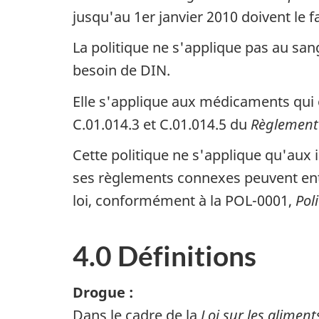
jusqu'au 1er janvier 2010 doivent le
La politique ne s'applique pas au san
besoin de DIN.
Elle s'applique aux médicaments qui 
C.01.014.3 et C.01.014.5 du
Règlement 
Cette politique ne s'applique qu'aux i
ses règlements connexes peuvent entra
loi, conformément à la POL-0001,
Pol
4.0 Définitions
Drogue :
Dans le cadre de la
Loi sur les alimen