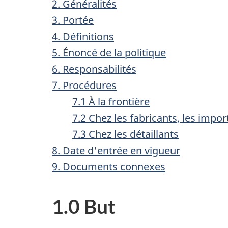
2. Généralités
3. Portée
4. Définitions
5. Énoncé de la politique
6. Responsabilités
7. Procédures
7.1 À la frontière
7.2 Chez les fabricants, les impor
7.3 Chez les détaillants
8. Date d'entrée en vigueur
9. Documents connexes
1.0 But