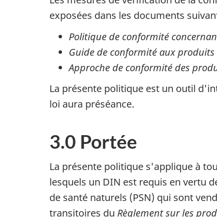
exposées dans les documents suivants 
Politique de conformité concernant
Guide de conformité aux produits 
Approche de conformité des produi
La présente politique est un outil d'int
loi aura préséance.
3.0 Portée
La présente politique s'applique à t
lesquels un DIN est requis en vertu d
de santé naturels (PSN) qui sont ven
transitoires du
Règlement sur les prod