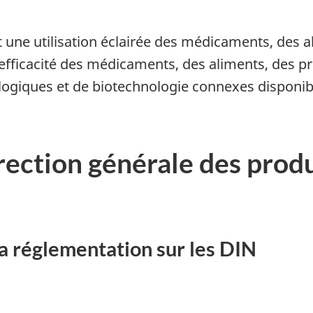
 une utilisation éclairée des médicaments, des a
l'efficacité des médicaments, des aliments, des p
logiques et de biotechnologie connexes disponibl
rection générale des produ
la réglementation sur les DIN