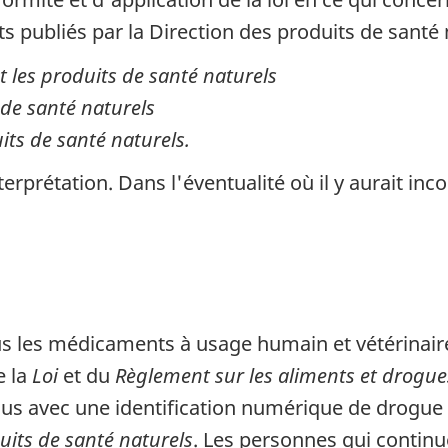
publiés par la Direction des produits de santé n
 les produits de santé naturels
de santé naturels
ts de santé naturels.
erprétation. Dans l'éventualité où il y aurait incoh
ous les médicaments à usage humain et vétérina
e la
Loi
et du
Règlement sur les aliments et drogue
dus avec une identification numérique de drogue 
uits de santé naturels
. Les personnes qui contin