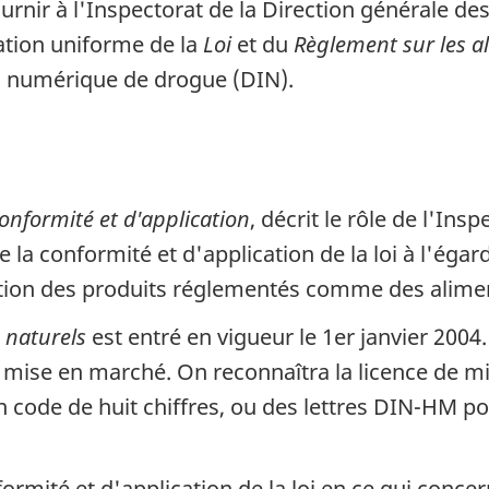
rnir à l'Inspectorat de la Direction générale de
ation uniforme de la
Loi
et du
Règlement sur les a
on numérique de drogue (DIN).
conformité et d'application
, décrit le rôle de l'In
la conformité et d'application de la loi à l'égar
ption des produits réglementés comme des alime
 naturels
est entré en vigueur le 1er janvier 2004.
 mise en marché. On reconnaîtra la licence de m
un code de huit chiffres, ou des lettres DIN-HM 
formité et d'application de la loi en ce qui conc