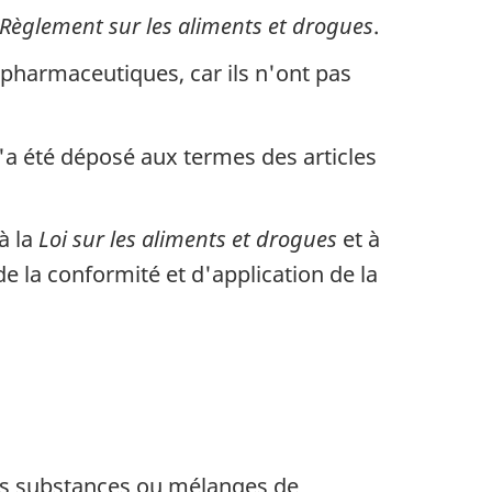
Règlement sur les aliments et drogues
.
opharmaceutiques, car ils n'ont pas
'a été déposé aux termes des articles
à la
Loi sur les aliments et drogues
et à
e la conformité et d'application de la
les substances ou mélanges de