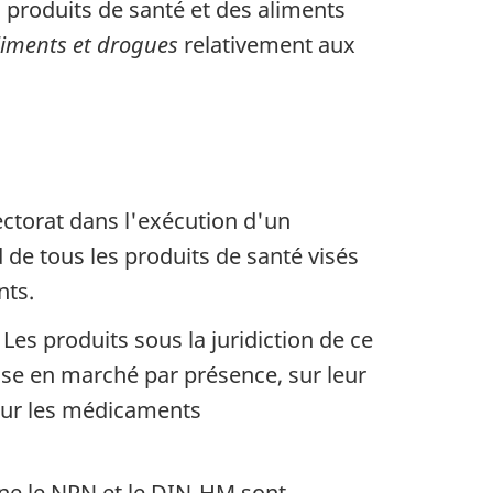
s produits de santé et des aliments
liments et drogues
relativement aux
spectorat dans l'exécution d'un
d de tous les produits de santé visés
nts.
 Les produits sous la juridiction de ce
ise en marché par présence, sur leur
pour les médicaments
erne le NPN et le DIN-HM sont