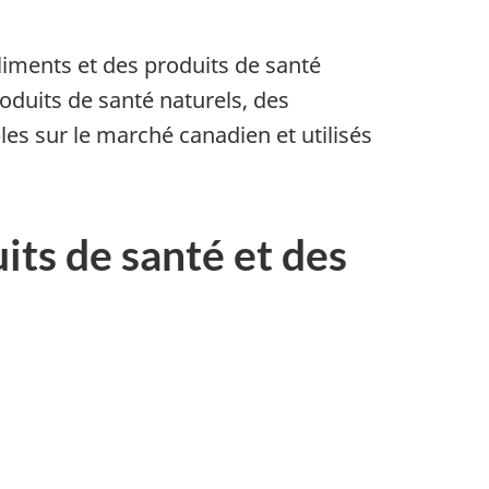
liments et des produits de santé
roduits de santé naturels, des
es sur le marché canadien et utilisés
its de santé et des