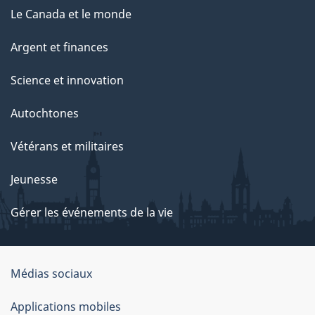
Le Canada et le monde
Argent et finances
Science et innovation
Autochtones
Vétérans et militaires
Jeunesse
Gérer les événements de la vie
Organisation
Médias sociaux
du
Applications mobiles