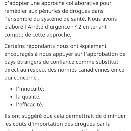
d'adopter une approche collaborative pour
remédier aux pénuries de drogues dans
l'ensemble du système de santé. Nous avons
élaboré l'Arrêté d'urgence n° 2 en tenant
compte de cette approche.
Certains répondants nous ont également
encouragés à nous appuyer sur l'approbation de
pays étrangers de confiance comme substitut
direct au respect des normes canadiennes en ce
qui concerne :
l'innocuité;
la qualité;
l'efficacité.
Ils ont suggéré que cela permettrait de diminuer
les coûts d'importation des drogues par la