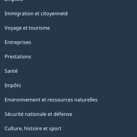
g
et
Immigration et citoyenneté
sujets
e
Voyage et tourisme
Entreprises
Prestations
Santé
Impôts
Environnement et ressources naturelles
Sécurité nationale et défense
Culture, histoire et sport