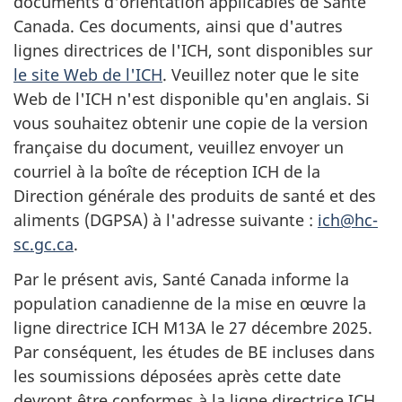
documents d'orientation applicables de Santé
Canada. Ces documents, ainsi que d'autres
lignes directrices de l'ICH, sont disponibles sur
le site Web de l'ICH
. Veuillez noter que le site
Web de l'ICH n'est disponible qu'en anglais. Si
vous souhaitez obtenir une copie de la version
française du document, veuillez envoyer un
courriel à la boîte de réception ICH de la
Direction générale des produits de santé et des
aliments (DGPSA) à l'adresse suivante :
ich@hc-
sc.gc.ca
.
Par le présent avis, Santé Canada informe la
population canadienne de la mise en œuvre la
ligne directrice ICH M13A le 27 décembre 2025.
Par conséquent, les études de BE incluses dans
les soumissions déposées après cette date
devront être conformes à la ligne directrice ICH