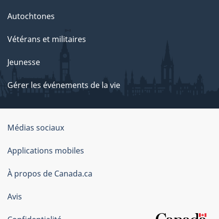
Autochtones
Vétérans et militaires
Jeunesse
Gérer les événements de la vie
Organisation
Médias sociaux
du
Applications mobiles
gouvernement
du
À propos de Canada.ca
Canada
Avis