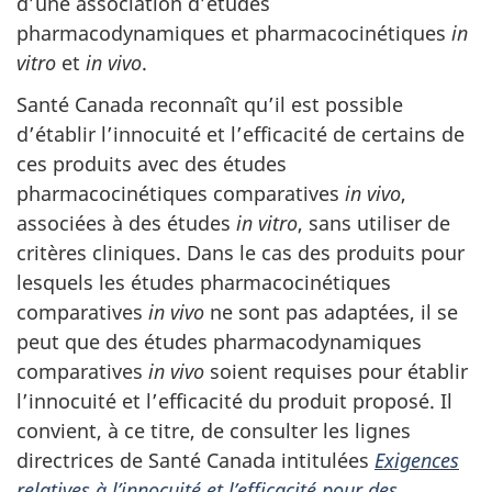
d’une association d’études
pharmacodynamiques et pharmacocinétiques
in
vitro
et
in vivo
.
Santé Canada reconnaît qu’il est possible
d’établir l’innocuité et l’efficacité de certains de
ces produits avec des études
pharmacocinétiques comparatives
in vivo
,
associées à des études
in vitro
, sans utiliser de
critères cliniques. Dans le cas des produits pour
lesquels les études pharmacocinétiques
comparatives
in vivo
ne sont pas adaptées, il se
peut que des études pharmacodynamiques
comparatives
in vivo
soient requises pour établir
l’innocuité et l’efficacité du produit proposé. Il
convient, à ce titre, de consulter les lignes
directrices de Santé Canada intitulées
Exigences
relatives à l’innocuité et l’efficacité pour des