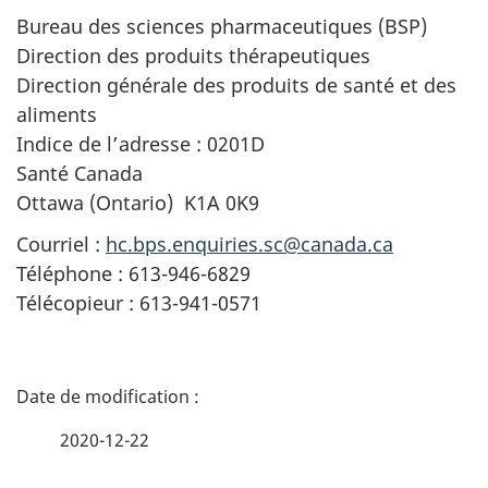
Bureau des sciences pharmaceutiques (BSP)
Direction des produits thérapeutiques
Direction générale des produits de santé et des
aliments
Indice de l’adresse : 0201D
Santé Canada
Ottawa (Ontario) K1A 0K9
Courriel :
hc.bps.enquiries.sc@canada.ca
Téléphone : 613-946-6829
Télécopieur : 613-941-0571
D
é
2020-12-22
t