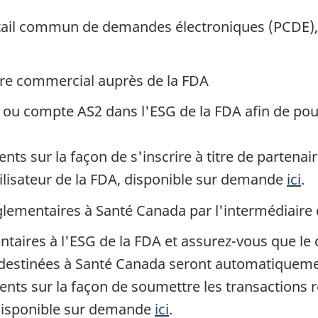
rtail commun de demandes électroniques (PCDE), 
aire commercial auprès de la FDA
ou compte AS2 dans l'ESG de la FDA afin de pou
ts sur la façon de s'inscrire à titre de partena
utilisateur de la FDA, disponible sur demande
ici
.
glementaires à Santé Canada par l'intermédiair
taires à l'ESG de la FDA et assurez-vous que le c
 destinées à Santé Canada seront automatiqueme
ts sur la façon de soumettre les transactions ré
, disponible sur demande
ici
.