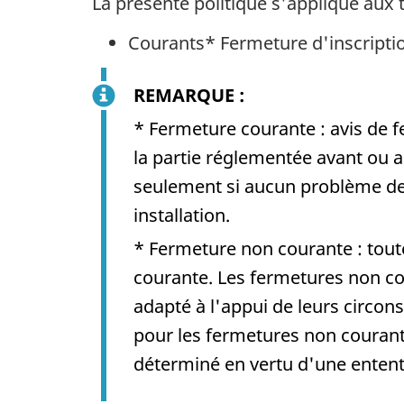
La présente politique s'applique aux t
Courants* Fermeture d'inscriptio
REMARQUE :
* Fermeture courante : avis de f
la partie réglementée avant ou a
seulement si aucun problème de 
installation.
* Fermeture non courante : tout
courante. Les fermetures non co
adapté à l'appui de leurs circons
pour les fermetures non courant
déterminé en vertu d'une entente