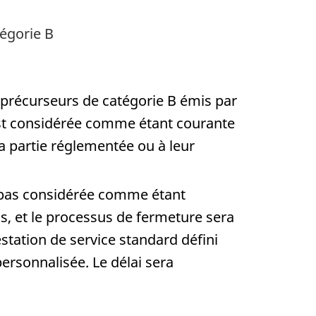
tégorie B
x précurseurs de catégorie B émis par
 est considérée comme étant courante
a partie réglementée ou à leur
t pas considérée comme étant
s, et le processus de fermeture sera
estation de service standard défini
rsonnalisée. Le délai sera