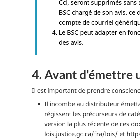
Cci, seront supprimés sans a
BSC chargé de son avis, ce d
compte de courriel génériqu
Le BSC peut adapter en fonct
des avis.
4. Avant d'émettre 
Il est important de prendre conscienc
Il incombe au distributeur émettan
régissent les précurseurs de caté
version la plus récente de ces do
lois.justice.gc.ca/fra/lois/ et htt