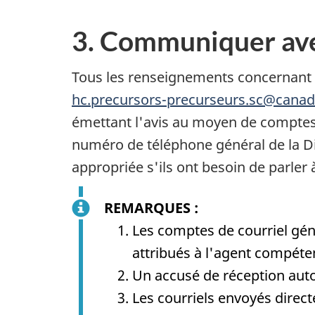
3. Communiquer ave
Tous les renseignements concernant l
hc.precursors-precurseurs.sc@canad
émettant l'avis au moyen de comptes 
numéro de téléphone général de la Div
appropriée s'ils ont besoin de parler
REMARQUES :
Les comptes de courriel géné
attribués à l'agent compéte
Un accusé de réception auto
Les courriels envoyés dire