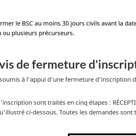
ormer le BSC au moins 30 jours civils avant la da
n ou plusieurs précurseurs.
vis de fermeture d'inscrip
oumis à l'appui d'une fermeture d'inscription 
d'inscription sont traités en cinq étapes : RÉ
illustré ci-dessous. Toutes les demandes sont tr