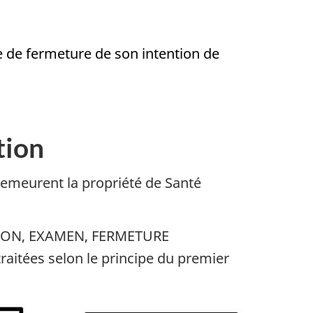
te de fermeture de son intention de
tion
demeurent la propriété de Santé
CEPTION, EXAMEN, FERMETURE
aitées selon le principe du premier