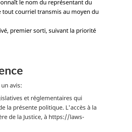
 connaît le nom du représentant du
de tout courriel transmis au moyen du
, premier sorti, suivant la priorité
cence
 un avis:
gislatives et réglementaires qui
e la présente politique. L'accès à la
e de la Justice, à https://laws-