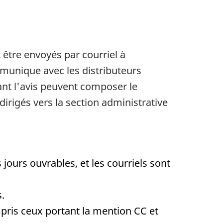
 être envoyés par courriel à
ommunique avec les distributeurs
ant l'avis peuvent composer le
irigés vers la section administrative
jours ouvrables, et les courriels sont
.
ris ceux portant la mention CC et