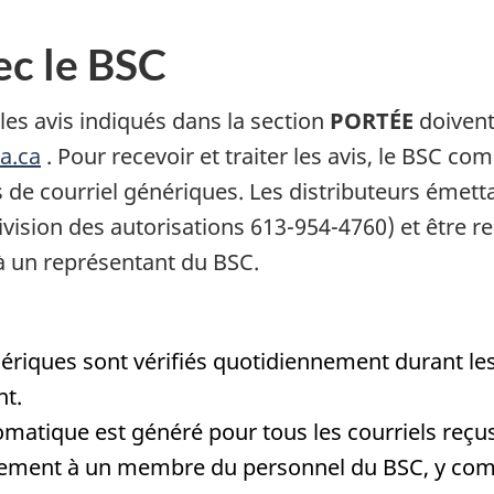
c le BSC
es avis indiqués dans la section
PORTÉE
doivent
a.ca
. Pour recevoir et traiter les avis, le BSC c
de courriel génériques. Les distributeurs émett
ision des autorisations 613-954-4760) et être red
 à un représentant du BSC.
riques sont vérifiés quotidiennement durant les 
nt.
matique est généré pour tous les courriels reçus
ctement à un membre du personnel du BSC, y comp