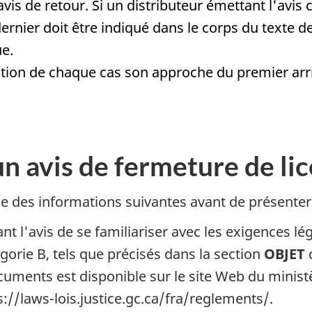
vis de retour. Si un distributeur émettant l'avis
ernier doit être indiqué dans le corps du texte 
e.
ion de chaque cas son approche du premier arrivé
un avis de fermeture de li
e des informations suivantes avant de présenter
t l'avis de se familiariser avec les exigences lé
gorie B, tels que précisés dans la section
OBJET
d
cuments est disponible sur le site Web du ministèr
ps://laws-lois.justice.gc.ca/fra/reglements/.