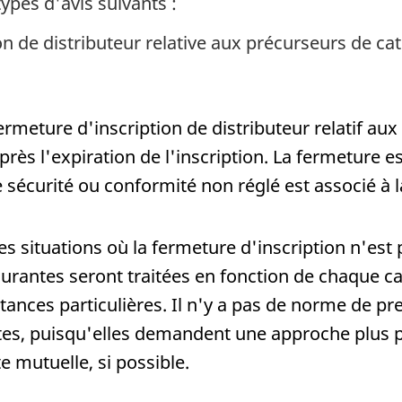
ypes d'avis suivants :
n de distributeur relative aux précurseurs de ca
ermeture d'inscription de distributeur relatif au
près l'expiration de l'inscription. La fermeture
sécurité ou conformité non réglé est associé à l
es situations où la fermeture d'inscription n'es
urantes seront traitées en fonction de chaque ca
tances particulières. Il n'y a pas de norme de pr
es, puisqu'elles demandent une approche plus pe
 mutuelle, si possible.