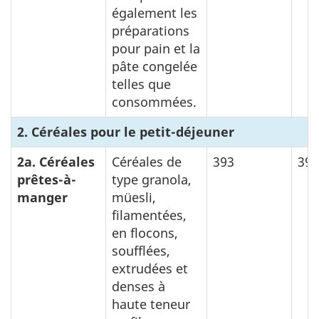
également les
préparations
pour pain et la
pâte congelée
telles que
consommées.
2. Céréales pour le petit-déjeuner
2a. Céréales
Céréales de
393
399
prêtes-à-
type granola,
manger
müesli,
filamentées,
en flocons,
soufflées,
extrudées et
denses à
haute teneur