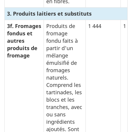
en fibres.
3. Produits laitiers et substituts
3f. Fromages
Produits de
1 444
1 4
fondus et
fromage
autres
fondu faits à
produits de
partir d'un
fromage
mélange
émulsifié de
fromages
naturels.
Comprend les
tartinades, les
blocs et les
tranches, avec
ou sans
ingrédients
ajoutés. Sont