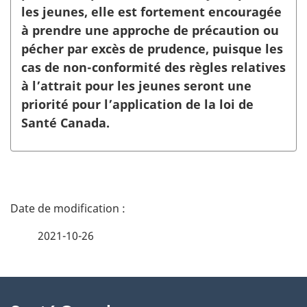
les jeunes, elle est fortement encouragée
à prendre une approche de précaution ou
pécher par excès de prudence, puisque les
cas de non-conformité des règles relatives
à l’attrait pour les jeunes seront une
priorité pour l’application de la loi de
Santé Canada.
D
é
2021-10-26
t
À
a