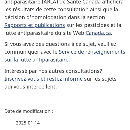
antiparasitaire (ARLA) de Santé Canada affichera
les résultats de cette consultation ainsi que la
décision d'homologation dans la section
Rapports et publications
sur les pesticides et la
lutte antiparasitaire du site Web
Canada.ca
.
Si vous avez des questions à ce sujet, veuillez
communiquer avec le
Service de renseignements
sur la lutte antiparasitaire
.
Intéressé par nos autres consultations?
Inscrivez-vous et restez informé
sur les sujets
qui vous interpellent.
D
é
2025-01-14