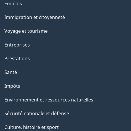
Thèmes
Emplois
g
et
Immigration et citoyenneté
sujets
e
Voyage et tourisme
Entreprises
Prestations
Santé
Impôts
Environnement et ressources naturelles
Sécurité nationale et défense
Culture, histoire et sport